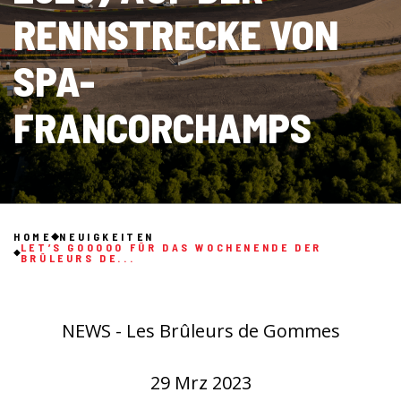
RENNSTRECKE VON
SPA-
FRANCORCHAMPS
HOME
NEUIGKEITEN
LET’S GOOOOO FÜR DAS WOCHENENDE DER
BRÛLEURS DE...
NEWS - Les Brûleurs de Gommes
29 Mrz 2023