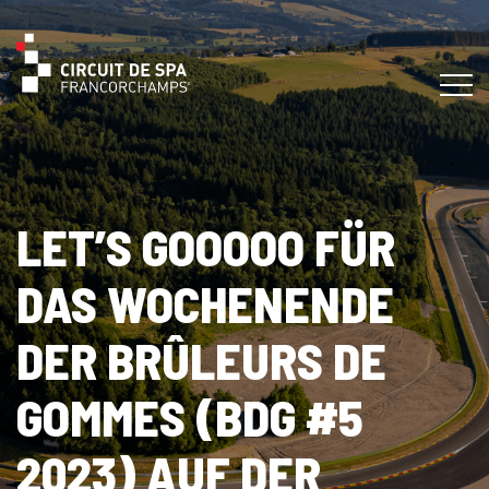
LET’S GOOOOO FÜR
DAS WOCHENENDE
DER BRÛLEURS DE
GOMMES (BDG #5
2023) AUF DER