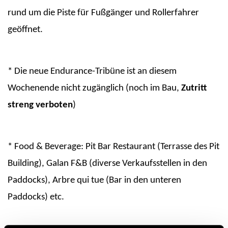
rund um die Piste für Fußgänger und Rollerfahrer
geöffnet.
* Die neue Endurance-Tribüne ist an diesem
Wochenende nicht zugänglich (noch im Bau,
Zutritt
streng verboten
)
* Food & Beverage: Pit Bar Restaurant (Terrasse des Pit
Building), Galan F&B (diverse Verkaufsstellen in den
Paddocks), Arbre qui tue (Bar in den unteren
Paddocks) etc.