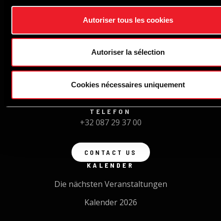
Autoriser tous les cookies
Autoriser la sélection
ADRESSE
Cookies nécessaires uniquement
Route du Circuit, 55 B-4970 Francorchamps
TELEFON
+32 087 29 37 00
CONTACT US
KALENDER
Die nächsten Veranstaltungen
Kalender 2026