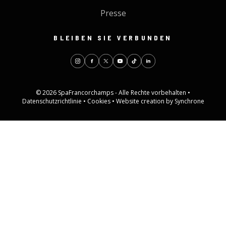
Presse
BLEIBEN SIE VERBUNDEN
© 2026 SpaFrancorchamps - Alle Rechte vorbehalten •
Datenschutzrichtlinie
•
Cookies
•
Website creation by Synchrone