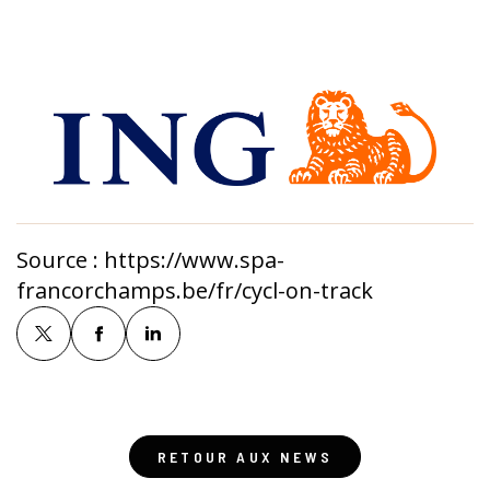
Source :
https://www.spa-
francorchamps.be/fr/cycl-on-track
RETOUR AUX NEWS