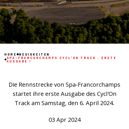
HOME
NEUIGKEITEN
SPA-FRANCORCHAMPS CYCL'ON TRACK : ERSTE
AUSGABE !
Die Rennstrecke von Spa-Francorchamps
startet ihre erste Ausgabe des Cycl'On
Track am Samstag, den 6. April 2024.
03 Apr 2024