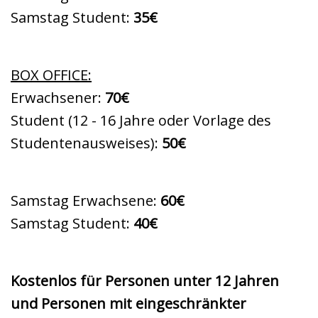
Samstag Student:
35€
BOX OFFICE:
Erwachsener:
70€
Student (12 - 16 Jahre oder Vorlage des
Studentenausweises):
50€
Samstag Erwachsene:
60€
Samstag Student:
40€
Kostenlos für Personen unter 12 Jahren
und Personen mit eingeschränkter