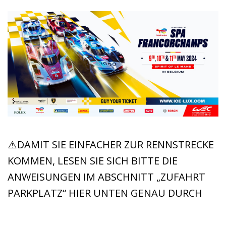
⚠️DAMIT SIE EINFACHER ZUR RENNSTRECKE
KOMMEN, LESEN SIE SICH BITTE DIE
ANWEISUNGEN IM ABSCHNITT „ZUFAHRT
PARKPLATZ“ HIER UNTEN GENAU DURCH