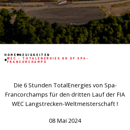
HOME
NEUIGKEITEN
WEC - TOTALENERGIES 6H OF SPA-
FRANCORCHAMPS
Die 6 Stunden TotalEnergies von Spa-
Francorchamps für den dritten Lauf der FIA
WEC Langstrecken-Weltmeisterschaft !
08 Mai 2024