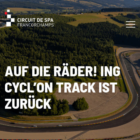
AUF DIE RÄDER! ING
CYCL’ON TRACK IST
ZURÜCK