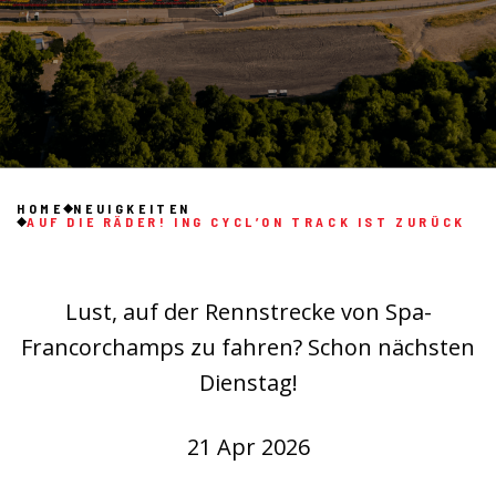
HOME
NEUIGKEITEN
AUF DIE RÄDER! ING CYCL’ON TRACK IST ZURÜCK
Lust, auf der Rennstrecke von Spa-
Francorchamps zu fahren? Schon nächsten
Dienstag!
21 Apr 2026