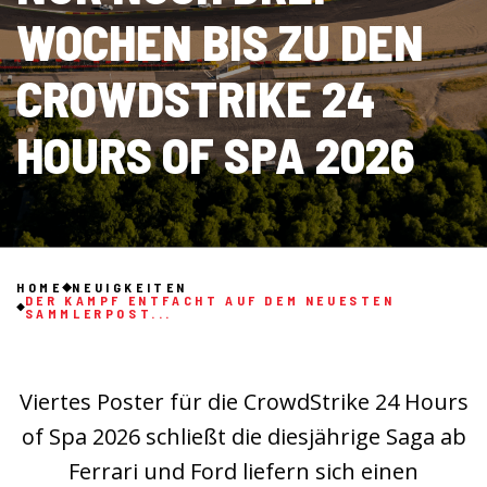
WOCHEN BIS ZU DEN
CROWDSTRIKE 24
HOURS OF SPA 2026
HOME
NEUIGKEITEN
DER KAMPF ENTFACHT AUF DEM NEUESTEN
SAMMLERPOST...
Viertes Poster für die CrowdStrike 24 Hours
of Spa 2026 schließt die diesjährige Saga ab
Ferrari und Ford liefern sich einen