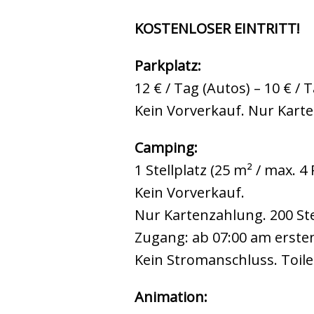
KOSTENLOSER EINTRITT!
Parkplatz:
12 € / Tag (Autos) – 10 € /
Kein Vorverkauf. Nur Kart
Camping:
1 Stellplatz (25 m² / max. 
Kein Vorverkauf.
Nur Kartenzahlung. 200 Ste
Zugang: ab 07:00 am ersten
Kein Stromanschluss. Toil
Animation: