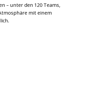
en – unter den 120 Teams,
e Atmosphäre mit einem
ich.