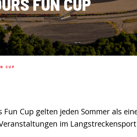
URS FUN CUP
UN CUP
 Fun Cup gelten jeden Sommer als ei
Veranstaltungen im Langstreckensport