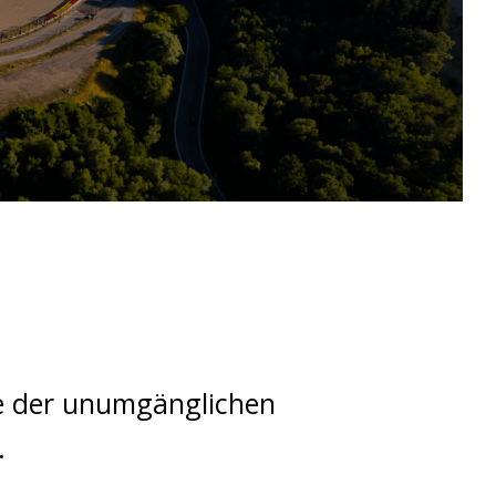
ne der unumgänglichen
.