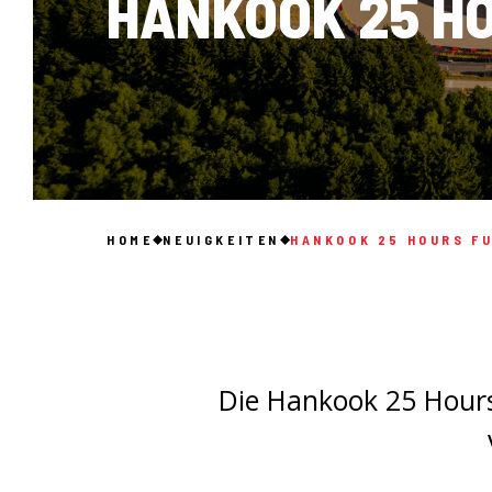
HANKOOK 25 HO
HOME
NEUIGKEITEN
HANKOOK 25 HOURS F
Die Hankook 25 Hours