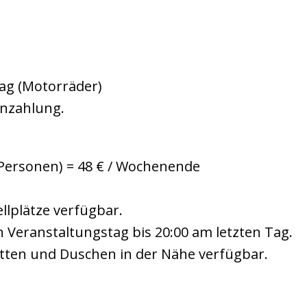
 Tag (Motorräder)
enzahlung.
4 Personen) = 48 € / Wochenende
llplätze verfügbar.
 Veranstaltungstag bis 20:00 am letzten Tag.
etten und Duschen in der Nähe verfügbar.