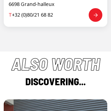
6698 Grand-halleux
T
+32 (0)80/21 68 82
ALSO WORTH
DISCOVERING...