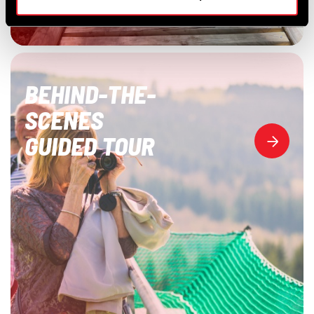
BEHIND-THE-
SCENES
GUIDED TOUR