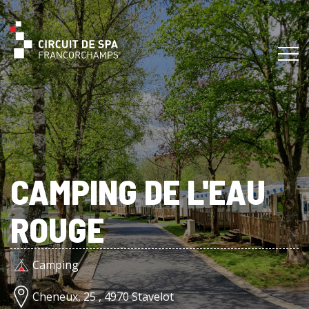
CAMPING DE L'EAU
ROUGE
Camping
Cheneux, 25 , 4970 Stavelot