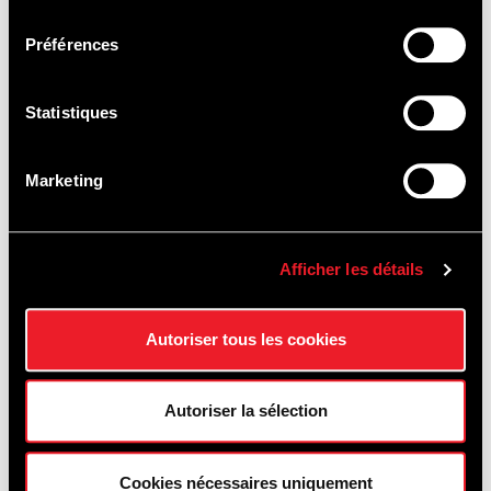
consentement
Préférences
Statistiques
SIGHTSEEING
Marketing
TOURS
Afficher les détails
Autoriser tous les cookies
Autoriser la sélection
Cookies nécessaires uniquement