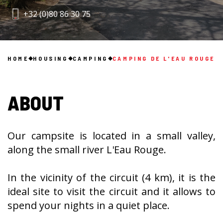
+32 (0)80 86 30 75
HOME
HOUSING
CAMPING
CAMPING DE L'EAU ROUGE
ABOUT
Our campsite is located in a small valley,
along the small river L'Eau Rouge.
In the vicinity of the circuit (4 km), it is the
ideal site to visit the circuit and it allows to
spend your nights in a quiet place.