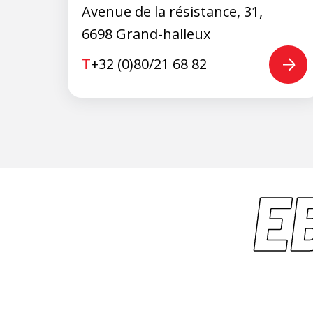
Avenue de la résistance, 31,
6698 Grand-halleux
T
+32 (0)80/21 68 82
E