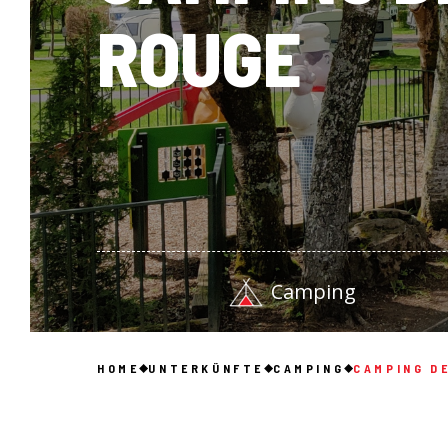
ROUGE
Camping
HOME
UNTERKÜNFTE
CAMPING
CAMPING DE