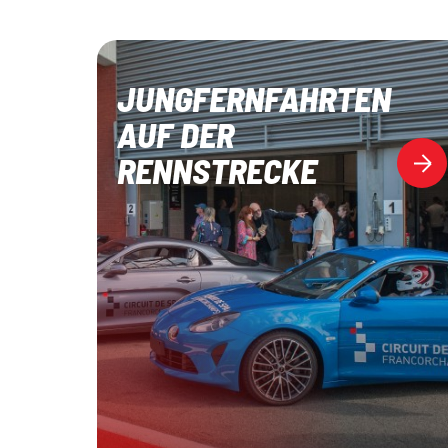
JUNGFERNFAHRTEN
AUF DER
RENNSTRECKE