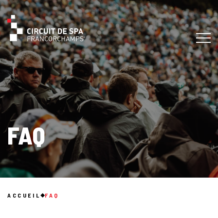
FAQ
ACCUEIL
FAQ