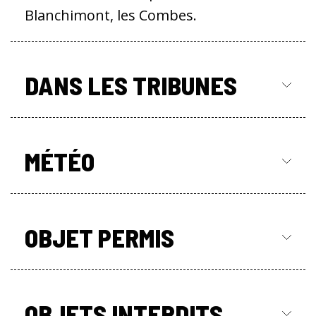
Blanchimont, les Combes.
DANS LES TRIBUNES
MÉTÉO
OBJET PERMIS
OBJETS INTERDITS