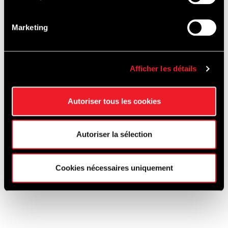
Marketing
Afficher les détails
J'ai lu et j'accepte la
politique de
confidentialité
*
Autoriser tous les cookies
Autoriser la sélection
Cookies nécessaires uniquement
ENVOYER