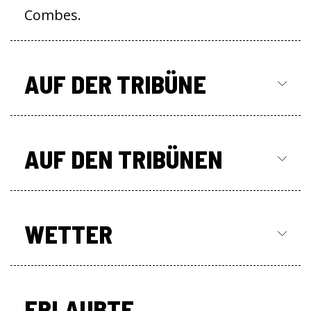
Combes.
AUF DER TRIBÜNE
AUF DEN TRIBÜNEN
WETTER
ERLAUBTE