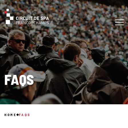
FAQS
HOME
FAQS