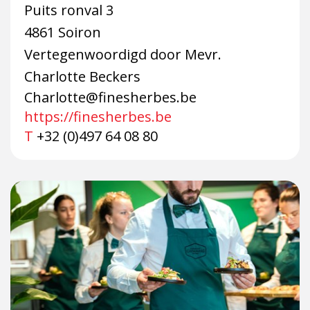
Puits ronval 3
4861 Soiron
Vertegenwoordigd door Mevr.
Charlotte Beckers
Charlotte@finesherbes.be
https://finesherbes.be
T
+32 (0)497 64 08 80