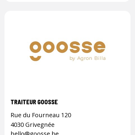
TRAITEUR GOOSSE
Rue du Fourneau 120
4030 Grivegnée
hello@goosse.be