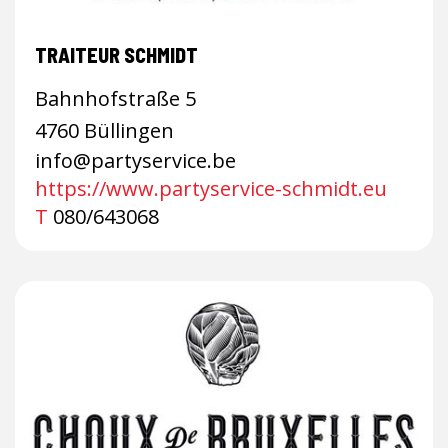
TRAITEUR SCHMIDT
Bahnhofstraße 5
4760 Büllingen
info@partyservice.be
https://www.partyservice-schmidt.eu
T
080/643068