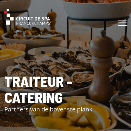
TRAITEUR -
CATERING
Partners van de bovenste plank