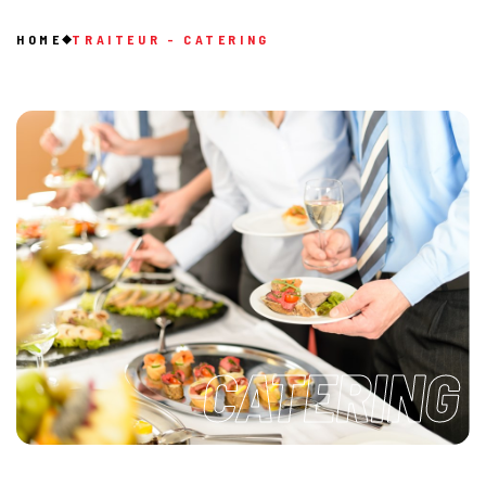
HOME
TRAITEUR - CATERING
CATERING