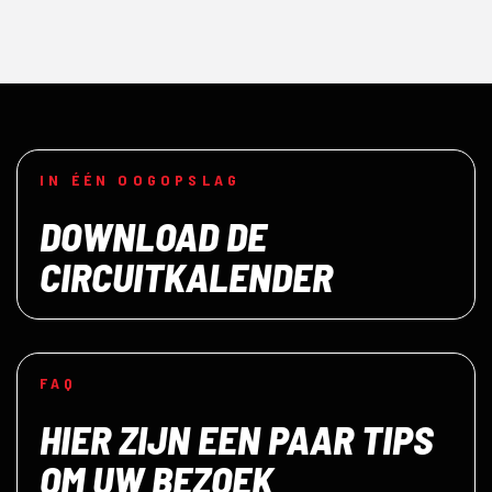
IN ÉÉN OOGOPSLAG
DOWNLOAD DE
CIRCUITKALENDER
FAQ
HIER ZIJN EEN PAAR TIPS
OM UW BEZOEK