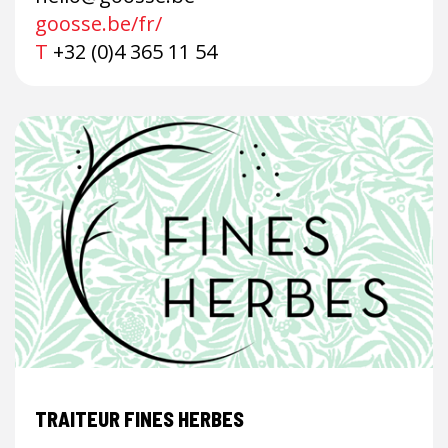
goosse.be/fr/
T
+32 (0)4 365 11 54
TRAITEUR FINES HERBES