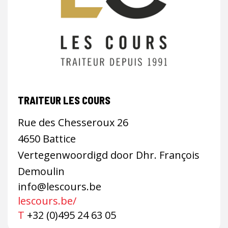
TRAITEUR LES COURS
Rue des Chesseroux 26
4650 Battice
Vertegenwoordigd door Dhr. François
Demoulin
info@lescours.be
lescours.be/
T
+32 (0)495 24 63 05