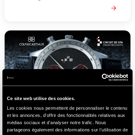
Ce site web utilise des cookies.
Les cookies nous permettent de personnaliser le contenu
et les annonces, d'offrir des fonctionnalités relatives aux
Het circuit van Spa-Francorchamps
médias sociaux et d'analyser notre trafic. Nous
omgevormd tot horloge: de gewaagde
partageons également des informations sur l'utilisation de