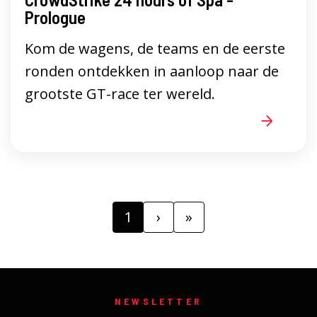
Prologue
Kom de wagens, de teams en de eerste
ronden ontdekken in aanloop naar de
grootste GT-race ter wereld.
1
›
»
NEWSLETTER