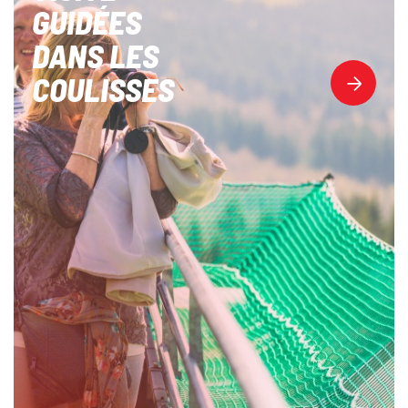
GUIDÉES
DANS LES
COULISSES