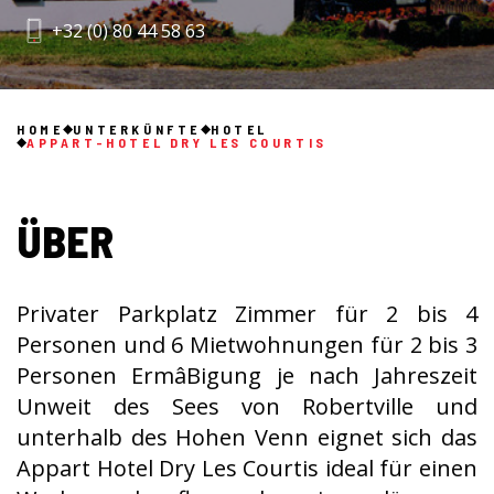
+32 (0) 80 44 58 63
HOME
UNTERKÜNFTE
HOTEL
APPART-HOTEL DRY LES COURTIS
ÜBER
Privater Parkplatz Zimmer für 2 bis 4
Personen und 6 Mietwohnungen für 2 bis 3
Personen ErmâBigung je nach Jahreszeit
Unweit des Sees von Robertville und
unterhalb des Hohen Venn eignet sich das
Appart Hotel Dry Les Courtis ideal für einen