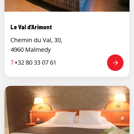
Le Val d'Arimont
Chemin du Val, 30,
4960 Malmedy
T
+32 80 33 07 61