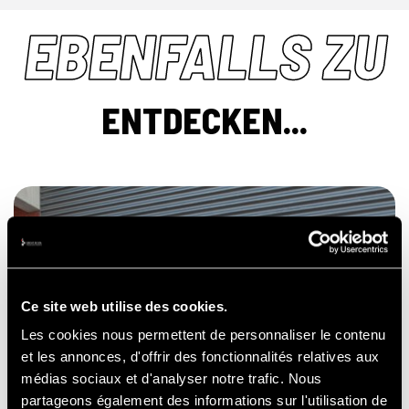
EBENFALLS ZU
ENTDECKEN...
JUNGFERNFAHRTEN
AUF DER
RENNSTRECKE
Ce site web utilise des cookies.
Les cookies nous permettent de personnaliser le contenu
et les annonces, d'offrir des fonctionnalités relatives aux
médias sociaux et d'analyser notre trafic. Nous
partageons également des informations sur l'utilisation de