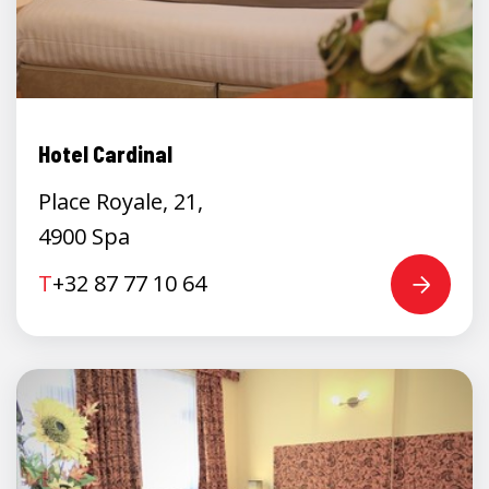
Hotel Cardinal
Place Royale, 21,
4900 Spa
T
+32 87 77 10 64