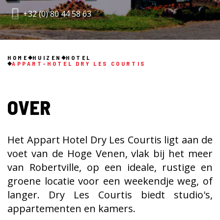
+32 (0) 80 44 58 63
HOME
HUIZEN
HOTEL
APPART-HOTEL DRY LES COURTIS
OVER
Het Appart Hotel Dry Les Courtis ligt aan de
voet van de Hoge Venen, vlak bij het meer
van Robertville, op een ideale, rustige en
groene locatie voor een weekendje weg, of
langer. Dry Les Courtis biedt studio's,
appartementen en kamers.