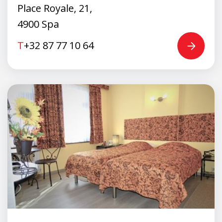
Place Royale, 21,
4900 Spa
T
+32 87 77 10 64