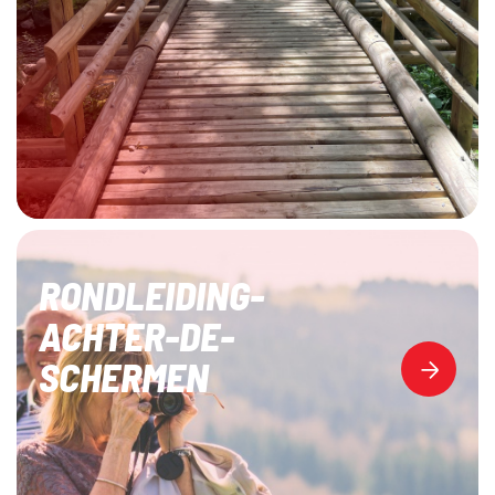
RONDLEIDING-
ACHTER-DE-
SCHERMEN