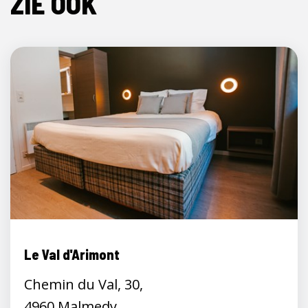
ZIE OOK
Le Val d'Arimont
Chemin du Val, 30,
4960 Malmedy