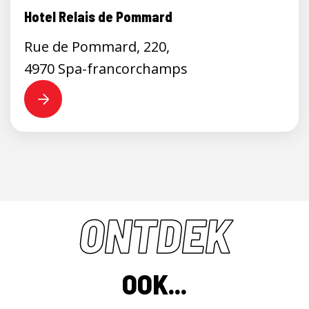
Hotel Relais de Pommard
Rue de Pommard, 220,
4970 Spa-francorchamps
ONTDEK
OOK...