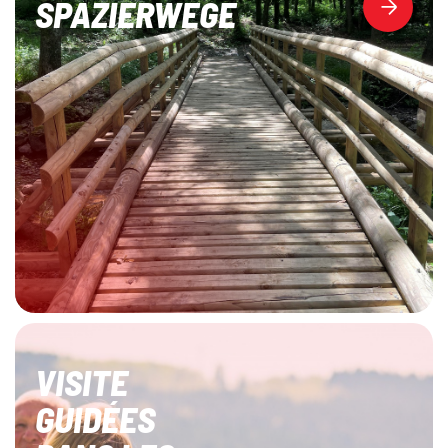
SPAZIERWEGE
VISITE
GUIDÉES