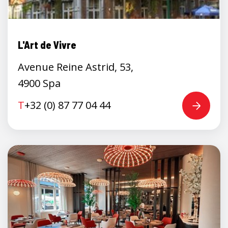
L'Art de Vivre
Avenue Reine Astrid, 53,
4900 Spa
T
+32 (0) 87 77 04 44