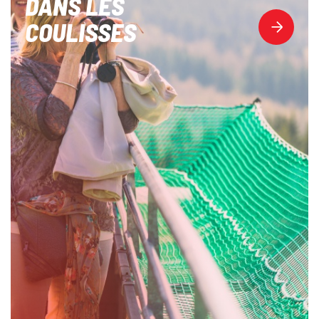
DANS LES
COULISSES