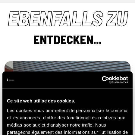
EBENFALLS ZU
ENTDECKEN...
JUNGFERNFAHRTEN
AUF DER
RENNSTRECKE
Ce site web utilise des cookies.
Les cookies nous permettent de personnaliser le contenu
et les annonces, d'offrir des fonctionnalités relatives aux
médias sociaux et d'analyser notre trafic. Nous
partageons également des informations sur l'utilisation de