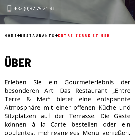
+32 (0)87 79 21 41
HOME
RESTAURANTS
ENTRE TERRE ET MER
ÜBER
Erleben Sie ein Gourmeterlebnis der
besonderen Art! Das Restaurant „Entre
Terre & Mer“ bietet eine entspannte
Atmosphäre mit einer offenen Küche und
Sitzplätzen auf der Terrasse. Die Gäste
können à la Carte bestellen oder ein
opulentes, mehrgängiges Menü genießen.