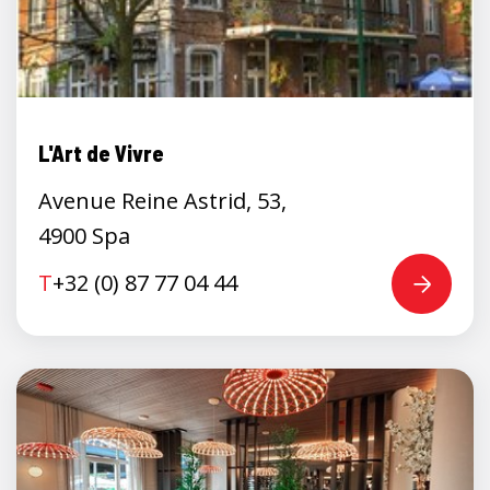
L'Art de Vivre
Avenue Reine Astrid, 53,
4900 Spa
T
+32 (0) 87 77 04 44