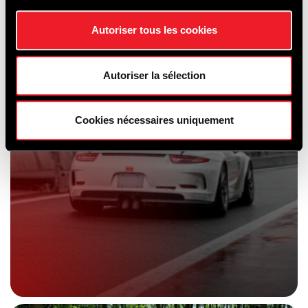
Autoriser tous les cookies
Autoriser la sélection
Cookies nécessaires uniquement