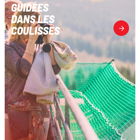
GUIDÉES
DANS LES
COULISSES