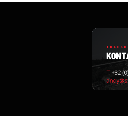
TRACKD
KONT
T
+32 (0
andy@sk