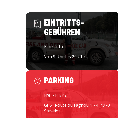
EINTRITTS-
GEBÜHREN
Eintritt frei
Von 9 Uhr bis 20 Uhr
PARKING
Frei - P1/P2
GPS : Route du Fagnoû 1 - 4, 4970
Stavelot