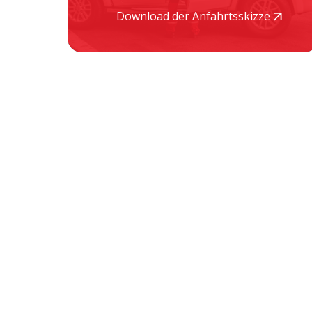
Download der Anfahrtsskizze