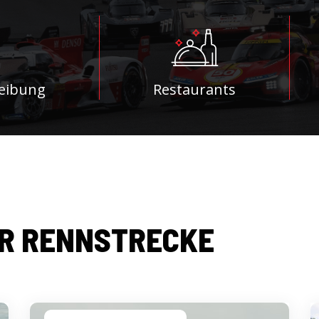
eibung
Restaurants
R RENNSTRECKE