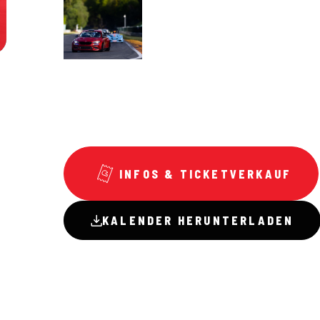
INFOS & TICKETVERKAUF
KALENDER HERUNTERLADEN