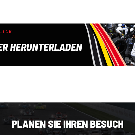
LICK
ER HERUNTERLADEN
PLANEN SIE IHREN BESUCH