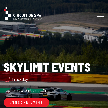
SKYLIMIT EVENTS
Trackday
23 september 2025
INSCHRIJVING