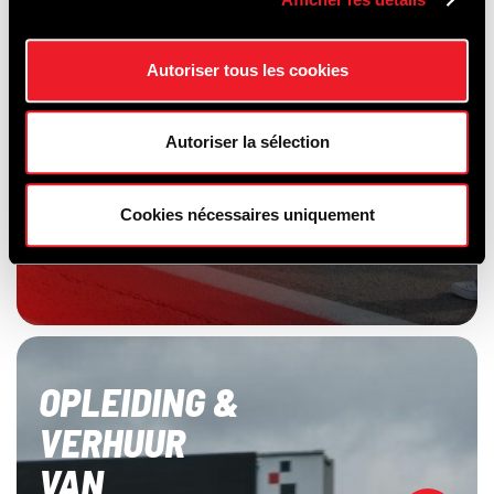
Autoriser tous les cookies
Autoriser la sélection
Cookies nécessaires uniquement
OPLEIDING &
VERHUUR
VAN