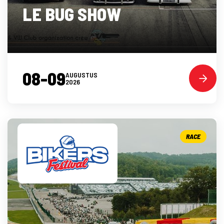
LE BUG SHOW
08-09
AUGUSTUS
2026
RACE