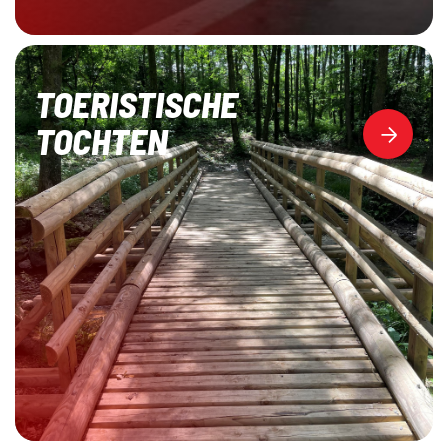
TOERISTISCHE
TOCHTEN