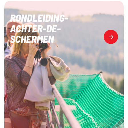
RONDLEIDING-
ACHTER-DE-
SCHERMEN