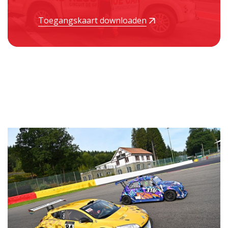
Toegangskaart downloaden