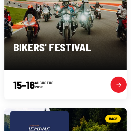
BIKERS' FESTIVAL
15-16
AUGUSTUS
2026
RACE