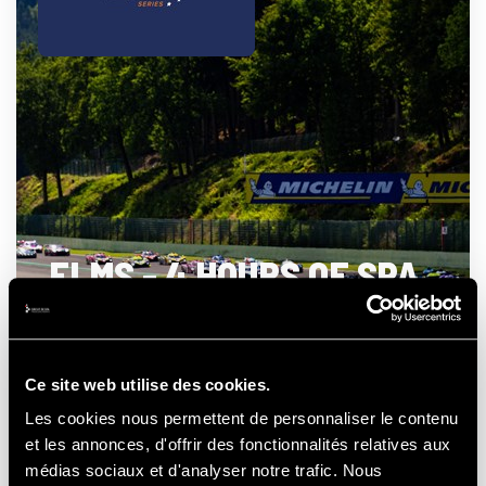
ELMS - 4 HOURS OF SPA
- FRANCORCHAMPS
Ce site web utilise des cookies.
Les cookies nous permettent de personnaliser le contenu
21-22-23
et les annonces, d'offrir des fonctionnalités relatives aux
AUGUSTUS
2026
médias sociaux et d'analyser notre trafic. Nous