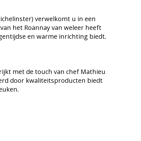
chelinster) verwelkomt u in een
el van het Roannay van weleer heeft
gentijdse en warme inrichting biedt.
rrijkt met de touch van chef Mathieu
erd door kwaliteitsproducten biedt
keuken.