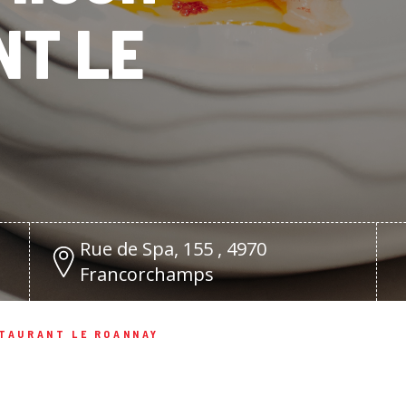
NT LE
Rue de Spa, 155 , 4970
Francorchamps
TAURANT LE ROANNAY