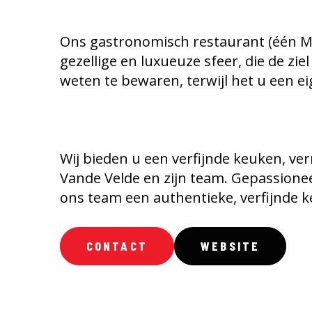
Ons gastronomisch restaurant (één Mi
gezellige en luxueuze sfeer, die de zi
weten te bewaren, terwijl het u een ei
Wij bieden u een verfijnde keuken, ve
Vande Velde en zijn team. Gepassione
ons team een authentieke, verfijnde 
CONTACT
WEBSITE