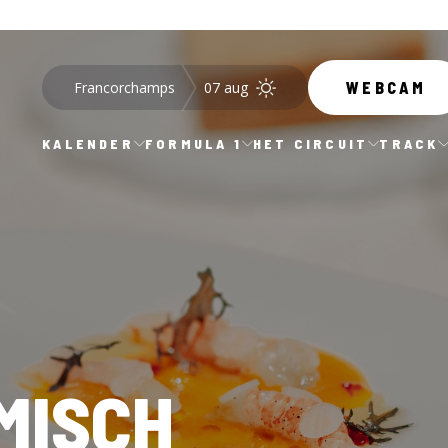
Francorchamps
07 aug
WEBCAM
KALENDER
FORMULA 1
HET CIRCUIT
TRACK
MISCH