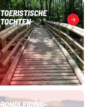
TOERISTISCHE
TOCHTEN
RONDLEIDING-