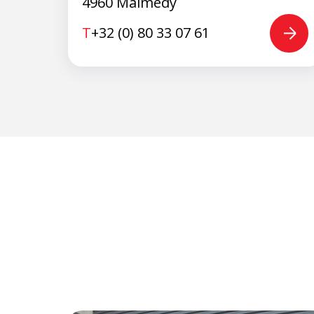
4960 Malmedy
T
+32 (0) 80 33 07 61