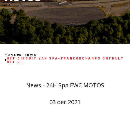
HOME
NIEUWS
HET CIRCUIT VAN SPA-FRANCORCHAMPS ONTHULT
HET L...
News - 24H Spa EWC MOTOS
03 dec 2021