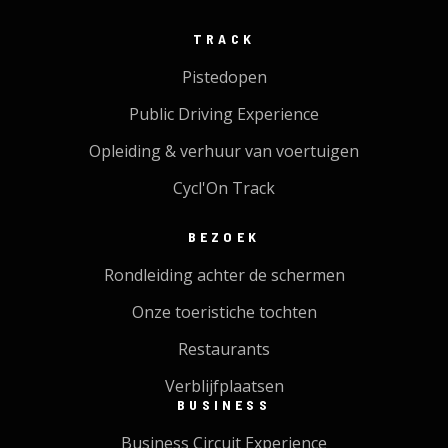
TRACK
Pistedopen
Public Driving Experience
Opleiding & verhuur van voertuigen
Cycl'On Track
BEZOEK
Rondleiding achter de schermen
Onze toeristiche tochten
Restaurants
Verblijfplaatsen
BUSINESS
Business Circuit Experience