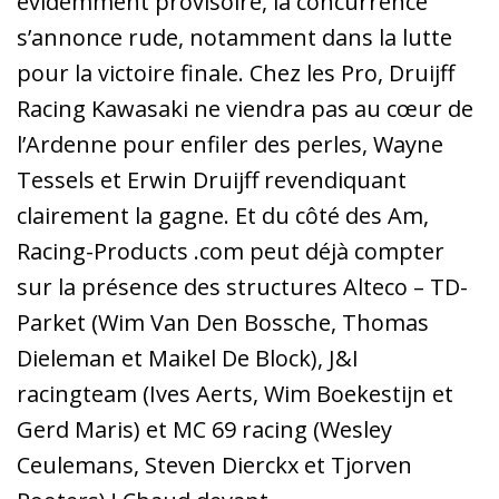
évidemment provisoire, la concurrence
s’annonce rude, notamment dans la lutte
pour la victoire finale. Chez les Pro, Druijff
Racing Kawasaki ne viendra pas au cœur de
l’Ardenne pour enfiler des perles, Wayne
Tessels et Erwin Druijff revendiquant
clairement la gagne. Et du côté des Am,
Racing-Products .com peut déjà compter
sur la présence des structures Alteco – TD-
Parket (Wim Van Den Bossche, Thomas
Dieleman et Maikel De Block), J&I
racingteam (Ives Aerts, Wim Boekestijn et
Gerd Maris) et MC 69 racing (Wesley
Ceulemans, Steven Dierckx et Tjorven