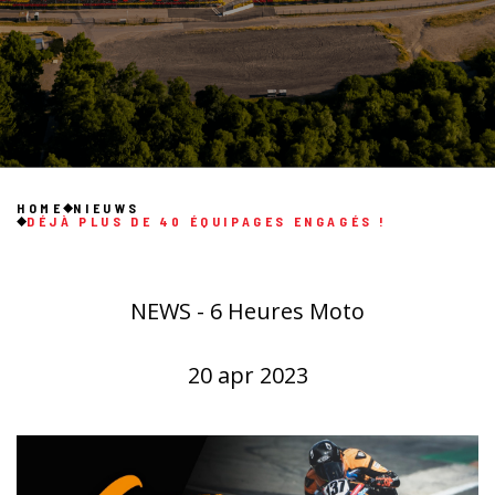
HOME
NIEUWS
DÉJÀ PLUS DE 40 ÉQUIPAGES ENGAGÉS !
NEWS - 6 Heures Moto
20 apr 2023