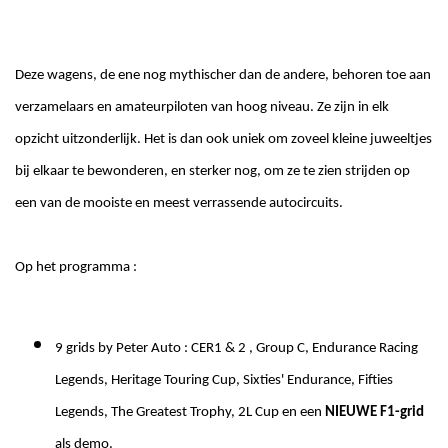
Deze wagens, de ene nog mythischer dan de andere, behoren toe aan
verzamelaars en amateurpiloten van hoog niveau. Ze zijn in elk
opzicht uitzonderlijk. Het is dan ook uniek om zoveel kleine juweeltjes
bij elkaar te bewonderen, en sterker nog, om ze te zien strijden op
een van de mooiste en meest verrassende autocircuits.
Op het programma :
9 grids by Peter Auto : CER1 & 2 , Group C, Endurance Racing
Legends, Heritage Touring Cup, Sixties' Endurance, Fifties
Legends, The Greatest Trophy, 2L Cup en een
NIEUWE F1-grid
als demo.