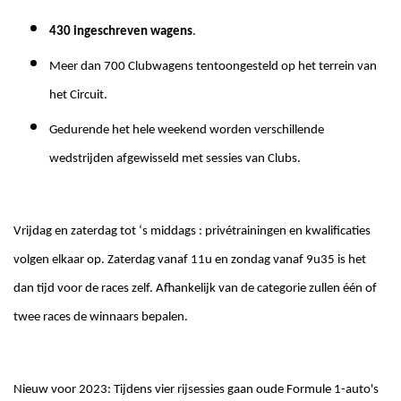
430 ingeschreven wagens
.
Meer dan 700 Clubwagens tentoongesteld op het terrein van
het Circuit.
Gedurende het hele weekend worden verschillende
wedstrijden afgewisseld met sessies van Clubs.
Vrijdag en zaterdag tot ‘s middags : privétrainingen en kwalificaties
volgen elkaar op. Zaterdag vanaf 11u en zondag vanaf 9u35 is het
dan tijd voor de races zelf. Afhankelijk van de categorie zullen één of
twee races de winnaars bepalen.
Nieuw voor 2023: Tijdens vier rijsessies gaan oude Formule 1-auto's