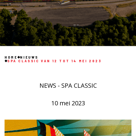
HOME
NIEUWS
SPA CLASSIC VAN 12 TOT 14 MEI 2023
NEWS - SPA CLASSIC
10 mei 2023