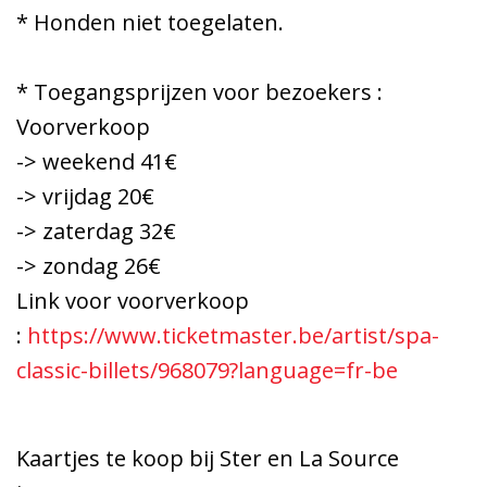
* Honden niet toegelaten.
* Toegangsprijzen voor bezoekers :
Voorverkoop
-> weekend 41€
-> vrijdag 20€
-> zaterdag 32€
-> zondag 26€
Link voor voorverkoop
:
https://www.ticketmaster.be/artist/spa-
classic-billets/968079?language=fr-be
Kaartjes te koop bij Ster en La Source