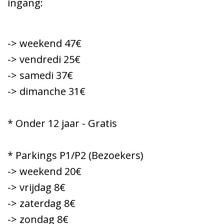
ingang:
-> weekend 47€
-> vendredi 25€
-> samedi 37€
-> dimanche 31€
* Onder 12 jaar - Gratis
* Parkings P1/P2 (Bezoekers)
-> weekend 20€
-> vrijdag 8€
-> zaterdag 8€
-> zondag 8€