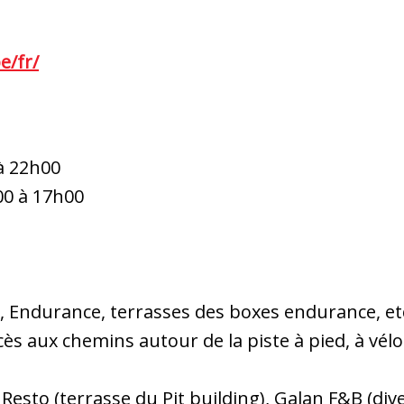
e/fr/
 à 22h00
00 à 17h00
n, Endurance, terrasses des boxes endurance, etc
cès aux chemins autour de la piste à pied, à vélo
 Resto (terrasse du Pit building), Galan F&B (div