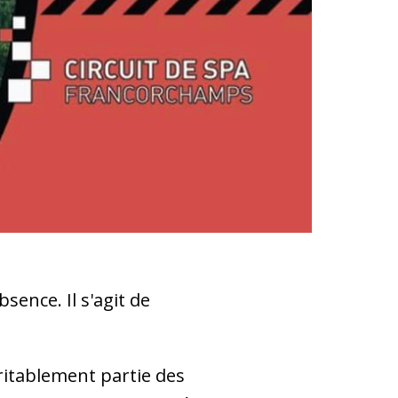
ence. Il s'agit de
.
ritablement partie des