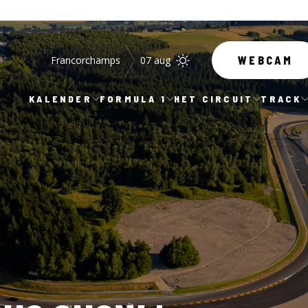
Francorchamps
07 aug
WEBCAM
KALENDER
FORMULA 1
HET CIRCUIT
TRACK