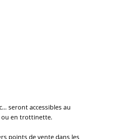
... seront accessibles au
 ou en trottinette.
ers points de vente dans les