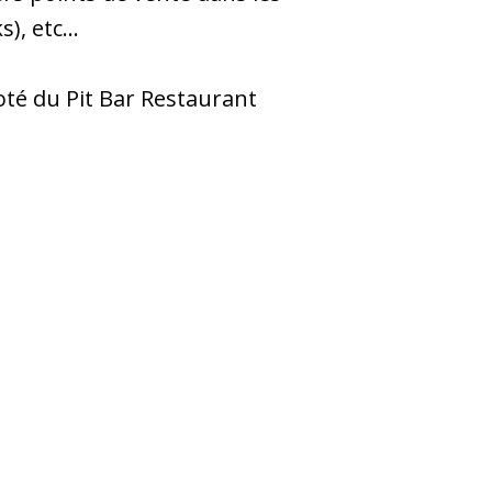
ks), etc…
coté du Pit Bar Restaurant