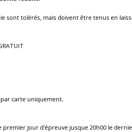
e sont tolérés, mais doivent être tenus en lai
- GRATUIT
 par carte uniquement.
e premier jour d'épreuve jusque 20h00 le dernie