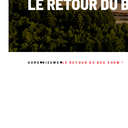
LE RETOUR DU 
HOME
NIEUWS
LE RETOUR DU BUG SHOW !