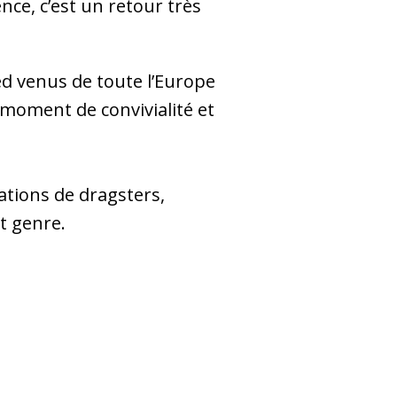
ce, c’est un retour très
ed venus de toute l’Europe
moment de convivialité et
ations de dragsters,
ut genre.