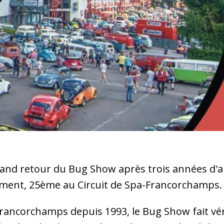
rand retour du Bug Show après trois années d'abs
ènement, 25ème au Circuit de Spa-Francorchamps
-Francorchamps depuis 1993, le Bug Show fait vé