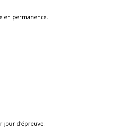
sse en permanence.
r jour d'épreuve.