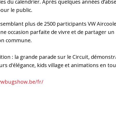
s du calendrier. Après quelques années d’absen
our le public.
assemblant plus de 2500 participants VW Aircool
ne occasion parfaite de vivre et de partager un 
sion commune.
ion : la grande parade sur le Circuit, démonstr
rs d'élégance, kids village et animations en to
vwbugshow.be/fr/