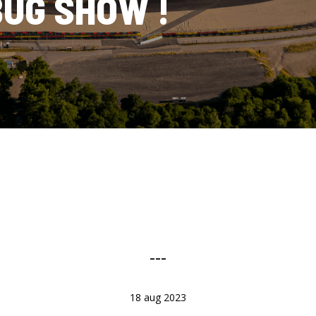
BUG SHOW !
---
18 aug 2023