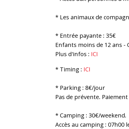
* Les animaux de compagni
* Entrée payante : 35€
Enfants moins de 12 ans 
Plus d'infos :
ICI
* Timing :
ICI
* Parking : 8€/jour
Pas de prévente. Paiement
* Camping : 30€/weekend.
Accès au camping : 07h00 l