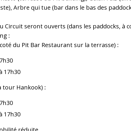
ste), Arbre qui tue (bar dans le bas des paddoc
du Circuit seront ouverts (dans les paddocks, à 
ng :
coté du Pit Bar Restaurant sur la terrasse) :
17h30
à 17h30
 tour Hankook) :
17h30
à 17h30
bilité réduite.