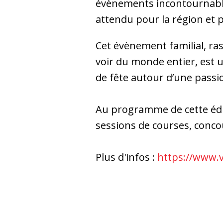
évènements incontournable
attendu pour la région et p
Cet évènement familial, r
voir du monde entier, est u
de fête autour d’une pas
Au programme de cette édit
sessions de courses, concou
Plus d'infos :
https://www.