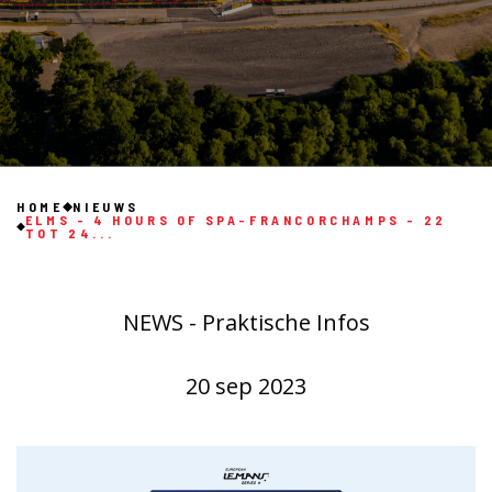
HOME
NIEUWS
ELMS - 4 HOURS OF SPA-FRANCORCHAMPS - 22
TOT 24...
NEWS - Praktische Infos
20 sep 2023