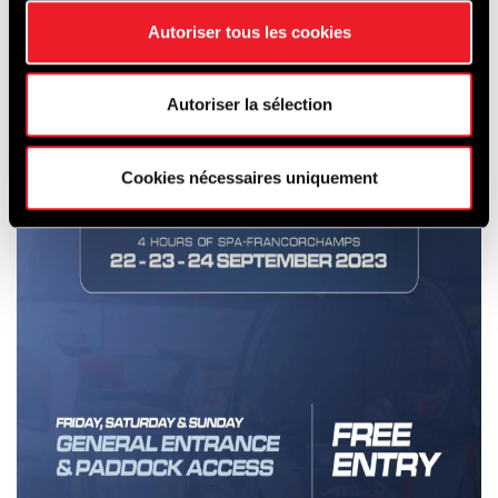
Autoriser tous les cookies
Autoriser la sélection
Cookies nécessaires uniquement