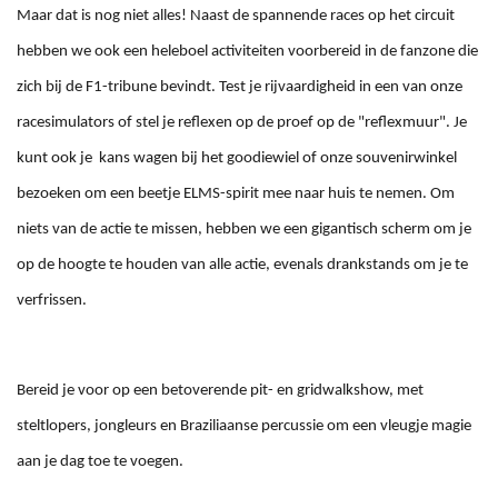
Maar dat is nog niet alles! Naast de spannende races op het circuit
hebben we ook een heleboel activiteiten voorbereid in de fanzone die
zich bij de F1-tribune bevindt. Test je rijvaardigheid in een van onze
racesimulators
of stel je reflexen op de proef op de "reflexmuur". Je
kunt ook je kans wagen bij het goodiewiel of onze souvenirwinkel
bezoeken om een beetje ELMS-spirit mee naar huis te nemen. Om
niets van de actie te missen, hebben we een gigantisch scherm om je
op de hoogte te houden van alle actie, evenals drankstands om je te
verfrissen.
Bereid je voor op een betoverende pit- en gridwalkshow, met
steltlopers, jongleurs en Braziliaanse percussie om een vleugje magie
aan je dag toe te voegen.