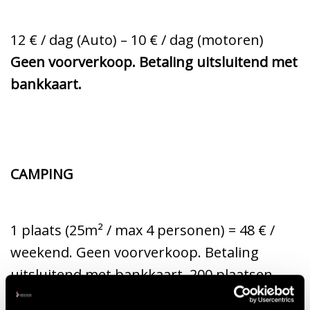
12 € / dag (Auto) – 10 € / dag (motoren)
Geen voorverkoop. Betaling uitsluitend met
bankkaart.
CAMPING
1 plaats (25m² / max 4 personen) = 48 € /
weekend. Geen voorverkoop. Betaling
uitsluitend met bankkaart. 200 plaatsen
beschikbaar.