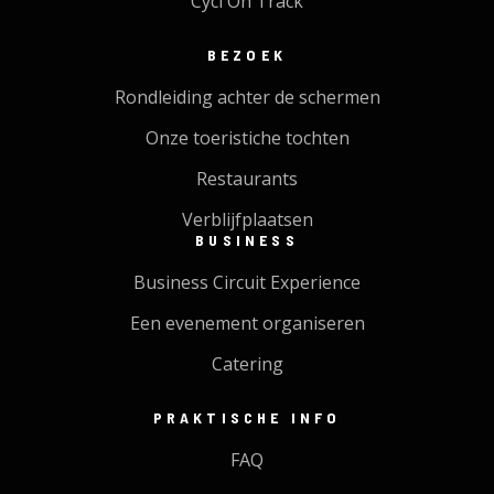
Cycl'On Track
BEZOEK
Rondleiding achter de schermen
Onze toeristiche tochten
Restaurants
Verblijfplaatsen
BUSINESS
Business Circuit Experience
Een evenement organiseren
Catering
PRAKTISCHE INFO
FAQ