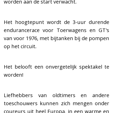
worden aan de start verwacht.
Het hoogtepunt wordt de 3-uur durende
endurancerace voor Toerwagens en GT's
van voor 1976, met bijtanken bij de pompen
op het circuit.
Het belooft een onvergetelijk spektakel te
worden!
Liefhebbers van oldtimers en andere
toeschouwers kunnen zich mengen onder
coureurs uit heel Europa, in een warme en