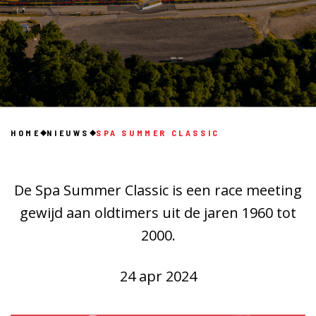
HOME
NIEUWS
SPA SUMMER CLASSIC
De Spa Summer Classic is een race meeting
gewijd aan oldtimers uit de jaren 1960 tot
2000.
24 apr 2024