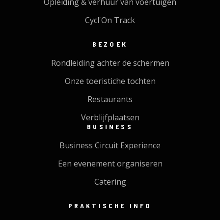
Opleiding & verhuur van voertuigen
Cycl'On Track
BEZOEK
Rondleiding achter de schermen
Onze toeristiche tochten
Restaurants
Verblijfplaatsen
BUSINESS
Business Circuit Experience
Een evenement organiseren
Catering
PRAKTISCHE INFO