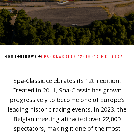
HOME
NIEUWS
SPA-KLASSIEK 17-18-19 MEI 2024
Spa-Classic celebrates its 12th edition!
Created in 2011, Spa-Classic has grown
progressively to become one of Europe’s
leading historic racing events. In 2023, the
Belgian meeting attracted over 22,000
spectators, making it one of the most