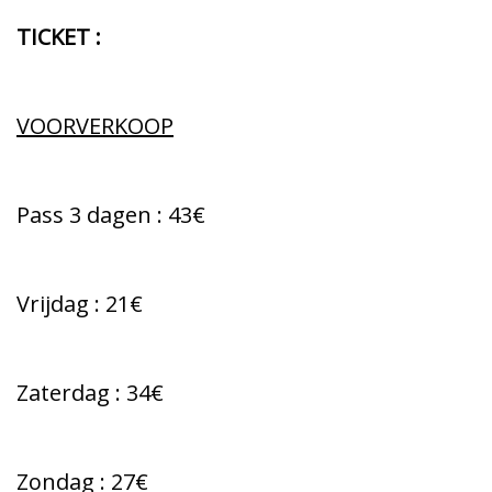
TICKET :
VOORVERKOOP
Pass 3 dagen : 43€
Vrijdag : 21€
Zaterdag : 34€
Zondag : 27€