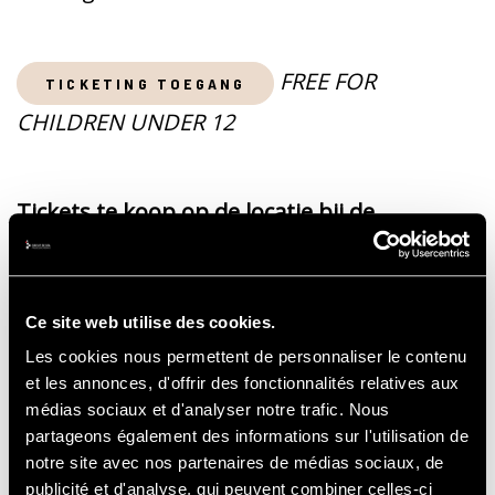
FREE FOR
TICKETING TOEGANG
CHILDREN UNDER 12
Tickets te koop op de locatie bij de
ingangen Ster, La Source
Ce site web utilise des cookies.
ON-SITE PRICES
Les cookies nous permettent de personnaliser le contenu
et les annonces, d'offrir des fonctionnalités relatives aux
médias sociaux et d'analyser notre trafic. Nous
3-day pass: 49€
partageons également des informations sur l'utilisation de
notre site avec nos partenaires de médias sociaux, de
publicité et d'analyse, qui peuvent combiner celles-ci