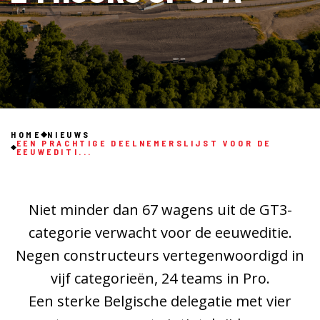
HOME
NIEUWS
EEN PRACHTIGE DEELNEMERSLIJST VOOR DE
EEUWEDITI...
Niet minder dan 67 wagens uit de GT3-
categorie verwacht voor de eeuweditie.
Negen constructeurs vertegenwoordigd in
vijf categorieën, 24 teams in Pro.
Een sterke Belgische delegatie met vier