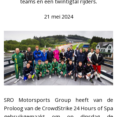
teams en een twintigtal rijders.
21 mei 2024
SRO Motorsports Group heeft van de
Proloog van de CrowdStrike 24 Hours of Spa
gebruikgemaakt om op dinsdag de