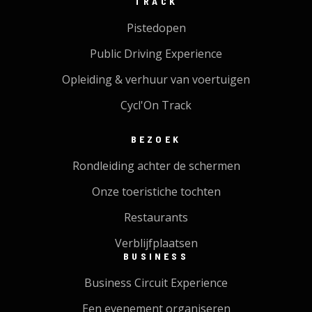
TRACK
Pistedopen
Public Driving Experience
Opleiding & verhuur van voertuigen
Cycl'On Track
BEZOEK
Rondleiding achter de schermen
Onze toeristiche tochten
Restaurants
Verblijfplaatsen
BUSINESS
Business Circuit Experience
Een evenement organiseren