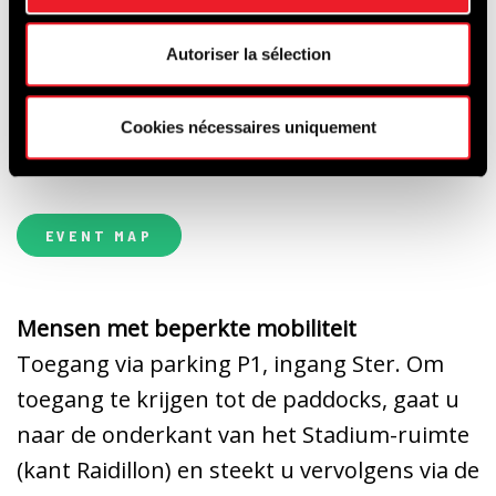
Douchekosten €4,00. De staanplaatsen
Autoriser la sélection
hebben geen eigen elektriciteits- of
watervoorziening. Er is geen afvoer voor
Cookies nécessaires uniquement
afvalwater.
EVENT MAP
Mensen met beperkte mobiliteit
Toegang via parking P1, ingang Ster. Om
toegang te krijgen tot de paddocks, gaat u
naar de onderkant van het Stadium-ruimte
(kant Raidillon) en steekt u vervolgens via de