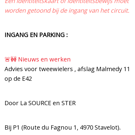
Een identiteitskaart of identiteitsbewijs moet
worden getoond bij de ingang van het circuit.
INGANG EN PARKING :
🚨🚧 Nieuws en werken
Advies voor tweewielers , afslag Malmedy 11
op de E42
Door La SOURCE en STER
Bij P1 (Route du Fagnou 1, 4970 Stavelot).