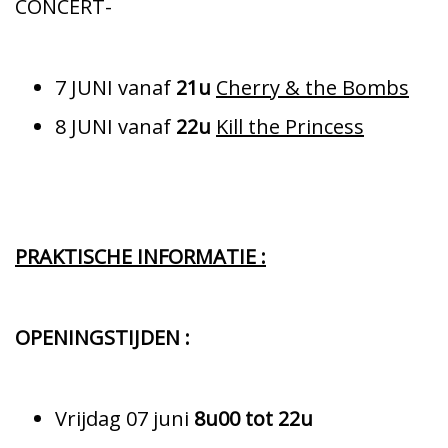
CONCERT-
7 JUNI vanaf
21u
Cherry & the Bombs
8 JUNI vanaf
22u
Kill the Princess
PRAKTISCHE INFORMATIE :
OPENINGSTIJDEN :
Vrijdag 07 juni
8u00 tot 22u