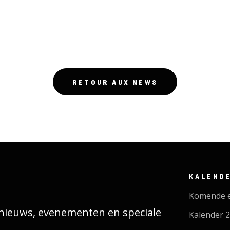
RETOUR AUX NEWS
KALEND
Komende 
s nieuws, evenementen en speciale
Kalender 