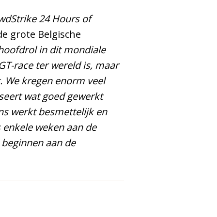
owdStrike 24 Hours of
de grote Belgische
hoofdrol in dit mondiale
GT-race ter wereld is, maar
t. We kregen enorm veel
yseert wat goed gewerkt
ns werkt besmettelijk en
ts enkele weken aan de
 beginnen aan de