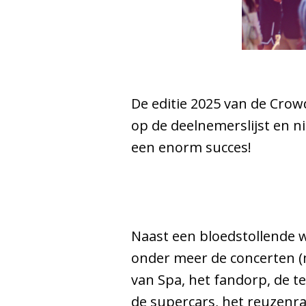
De editie 2025 van de Crow
op de deelnemerslijst en n
een enorm succes!
Naast een bloedstollende 
onder meer de concerten (
van Spa, het fandorp, de te
de supercars, het reuzenra