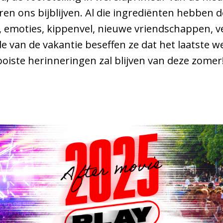
en ons bijblijven. Al die ingrediënten hebben
, emoties, kippenvel, nieuwe vriendschappen, 
de van de vakantie beseffen ze dat het laatste 
oiste herinneringen zal blijven van deze zomer