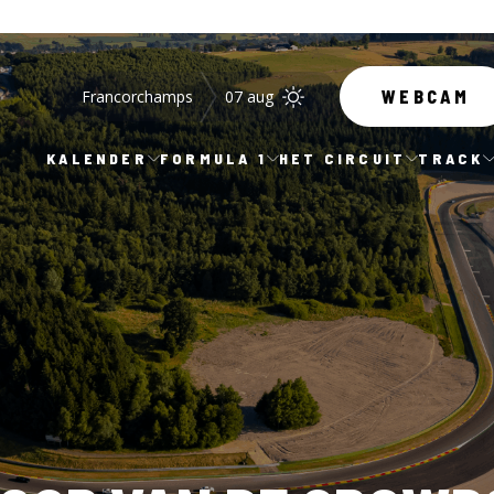
Francorchamps
07 aug
WEBCAM
KALENDER
FORMULA 1
HET CIRCUIT
TRACK