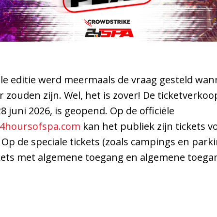
lle editie werd meermaals de vraag gesteld wann
 zouden zijn. Wel, het is zover! De ticketverkoop
8 juni 2026, is geopend. Op de officiële
24hoursofspa.com
kan het publiek zijn tickets 
5! Op de speciale tickets (zoals campings en park
ckets met algemene toegang en algemene toega