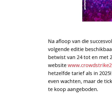
Na afloop van die succesvo
volgende editie beschikbaar
betwist van 24 tot en met 2
website
www.crowdstrike
hetzelfde tarief als in 202
even wachten, maar de ti
te koop aangeboden.