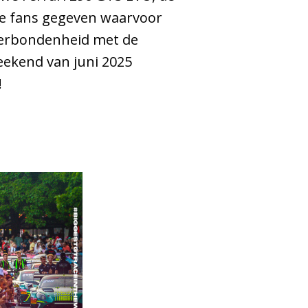
 de fans gegeven waarvoor
verbondenheid met de
weekend van juni 2025
!