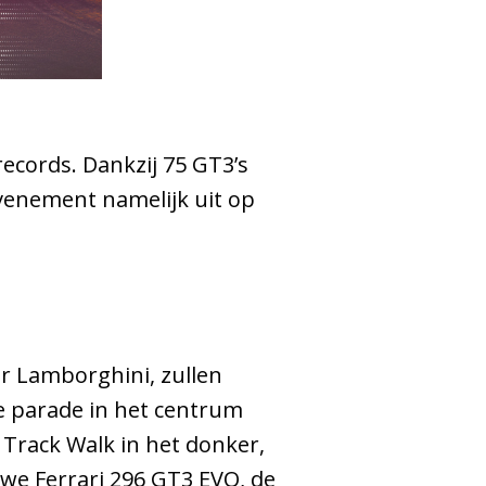
records. Dankzij 75 GT3’s
evenement namelijk uit op
r Lamborghini, zullen
e parade in het centrum
 Track Walk in het donker,
uwe Ferrari 296 GT3 EVO, de