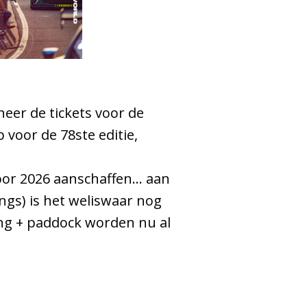
eer de tickets voor de
 voor de 78ste editie,
voor 2026 aanschaffen… aan
ings) is het weliswaar nog
ng + paddock worden nu al