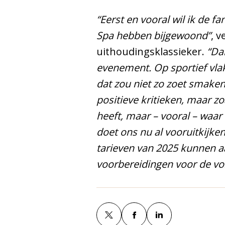
“Eerst en vooral wil ik de 
Spa hebben bijgewoond”
, 
uithoudingsklassieker.
“Da
evenement. Op sportief vlak
dat zou niet zo zoet smake
positieve kritieken, maar z
heeft, maar – vooral – waar
doet ons nu al vooruitkijke
tarieven van 2025 kunnen 
voorbereidingen voor de vol