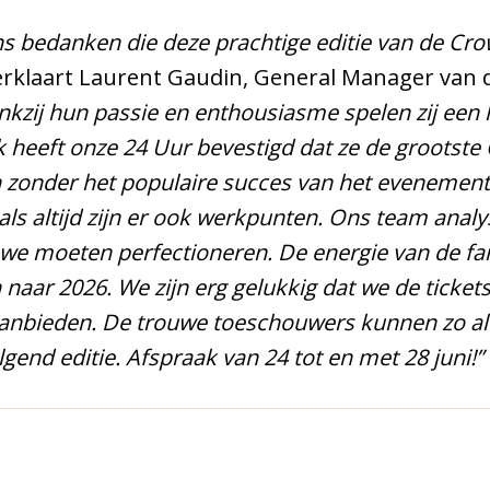
fans bedanken die deze prachtige editie van de Cr
verklaart Laurent Gaudin, General Manager van 
nkzij hun passie en enthousiasme spelen zij een 
 heeft onze 24 Uur bevestigd dat ze de grootste 
n zonder het populaire succes van het evenemen
oals altijd zijn er ook werkpunten. Ons team anal
 we moeten perfectioneren. De energie van de fa
n naar 2026. We zijn erg gelukkig dat we de ticke
aanbieden. De trouwe toeschouwers kunnen zo al
gend editie. Afspraak van 24 tot en met 28 juni!”