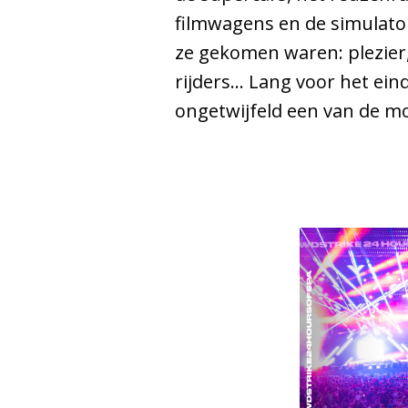
filmwagens en de simulator
ze gekomen waren: plezier
rijders… Lang voor het ein
ongetwijfeld een van de mo