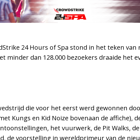
dStrike 24 Hours of Spa stond in het teken van 
iet minder dan 128.000 bezoekers draaide het 
wedstrijd die voor het eerst werd gewonnen doo
met Kungs en Kid Noize bovenaan de affiche), d
ntoonstellingen, het vuurwerk, de Pit Walks, de
d, de voorstelling in wereldprimeur van de nie