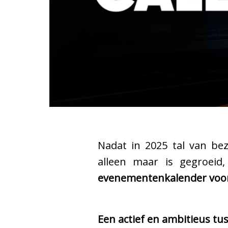
Nadat in 2025 tal van be
alleen maar is gegroeid
evenementenkalender voo
Een actief en ambitieus tu