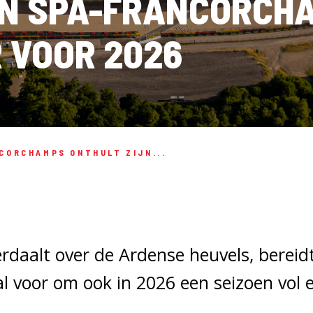
VAN SPA-FRANCORCH
 VOOR 2026
CORCHAMPS ONTHULT ZIJN...
erdaalt over de Ardense heuvels, bereidt
l voor om ook in 2026 een seizoen vol 