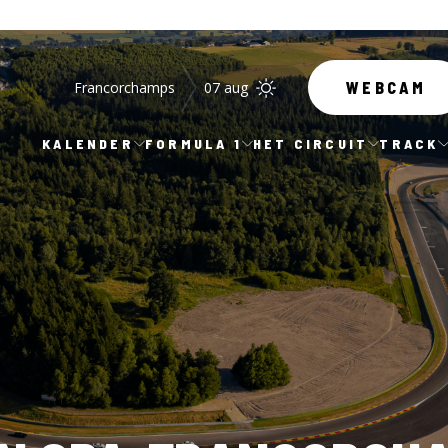
Francorchamps
07 aug
WEBCAM
KALENDER
FORMULA 1
HET CIRCUIT
TRACK