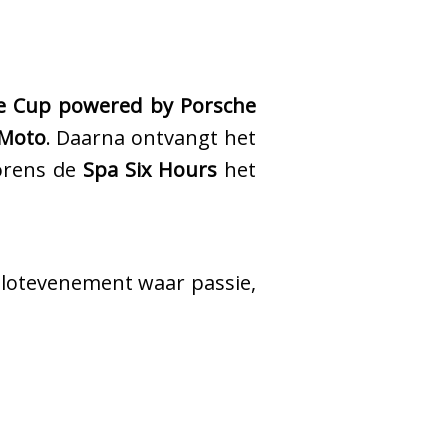
ce Cup powered by Porsche
 Moto
. Daarna ontvangt het
vorens de
Spa Six Hours
het
 slotevenement waar passie,