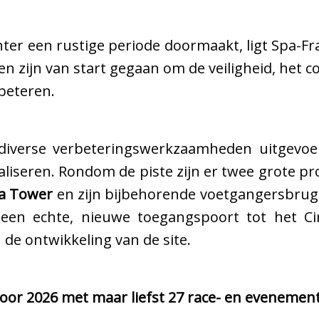
inter een rustige periode doormaakt, ligt Spa-Fr
ten zijn van start gegaan om de veiligheid, het 
beteren.
diverse verbeteringswerkzaamheden uitgevoe
aliseren. Rondom de piste zijn er twee grote pr
a Tower
en zijn bijbehorende voetgangersbrug,
 een echte, nieuwe toegangspoort tot het Cir
de ontwikkeling van de site.
voor 2026 met maar liefst 27 race- en evenem