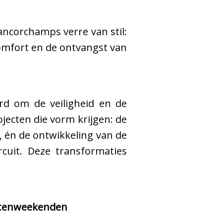
ancorchamps verre van stil:
comfort en de ontvangst van
rd om de veiligheid en de
ojecten die vorm krijgen: de
 én de ontwikkeling van de
cuit. Deze transformaties
entenweekenden