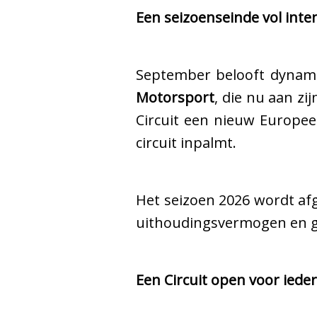
Een seizoenseinde vol inten
September belooft dynam
Motorsport
, die nu aan zi
Circuit een nieuw Europe
circuit inpalmt.
Het seizoen 2026 wordt af
uithoudingsvermogen en g
Een Circuit open voor ieder