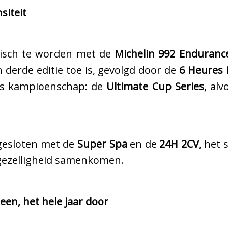
siteit
isch te worden met de
Michelin 992 Enduran
jn derde editie toe is, gevolgd door de
6 Heures
es kampioenschap: de
Ultimate Cup Series
, al
gesloten met de
Super Spa
en de
24H 2CV
, het
ezelligheid samenkomen.
een, het hele jaar door