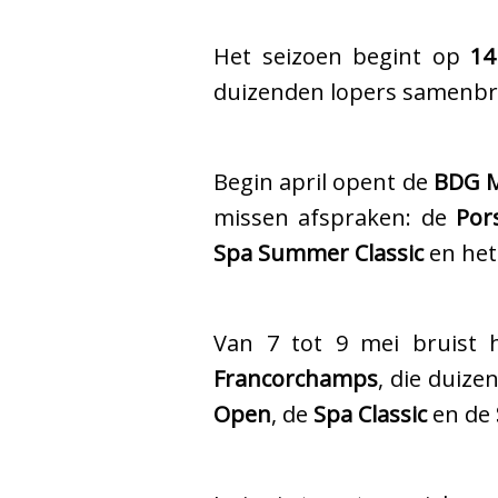
Het seizoen begint op
14
duizenden lopers samenbre
Begin april opent de
BDG 
missen afspraken: de
Por
Spa Summer Classic
en he
Van 7 tot 9 mei bruist 
Francorchamps
, die duize
Open
, de
Spa Classic
en de