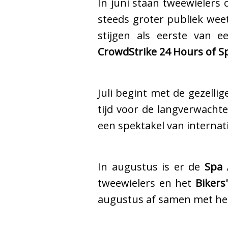
In juni staan ​​tweewielers
steeds groter publiek wee
stijgen als eerste van 
CrowdStrike 24 Hours of S
Juli begint met de gezelli
tijd voor de langverwacht
een spektakel van internati
In augustus is er de
Spa 
tweewielers en het
Bikers'
augustus af samen met he