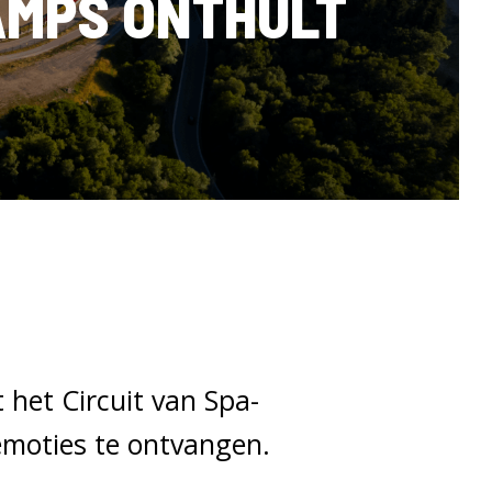
AMPS ONTHULT
 het Circuit van Spa-
emoties te ontvangen.