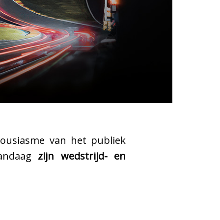
ousiasme van het publiek
 vandaag
zijn wedstrijd- en