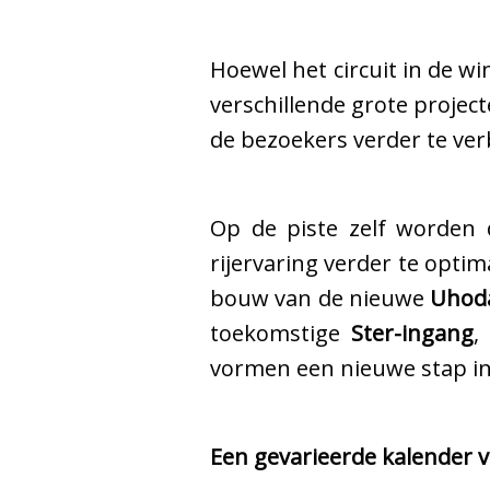
Hoewel het circuit in de w
verschillende grote projec
de bezoekers verder te ver
Op de piste zelf worden 
rijervaring verder te optim
bouw van de nieuwe
Uhod
toekomstige
Ster-ingang
,
vormen een nieuwe stap in 
Een gevarieerde kalender 