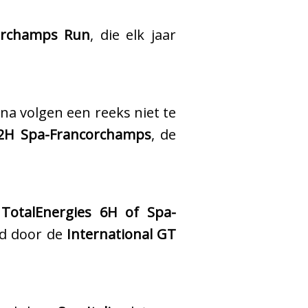
orchamps Run
, die elk jaar
na volgen een reeks niet te
12H Spa-Francorchamps
, de
TotalEnergies 6H of Spa-
gd door de
International GT