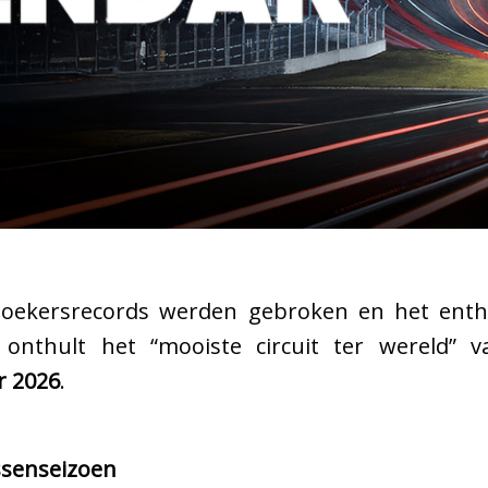
zoekersrecords werden gebroken en het enth
, onthult het “mooiste circuit ter wereld”
r 2026
.
ssenseizoen