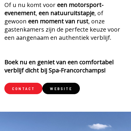
Of u nu komt voor
een motorsport-
evenement
,
een natuuruitstapje
, of
gewoon
een moment van rust
, onze
gastenkamers zijn de perfecte keuze voor
een aangenaam en authentiek verblijf.
Boek nu en geniet van een comfortabel
verblijf dicht bij Spa-Francorchamps!
CONTACT
WEBSITE