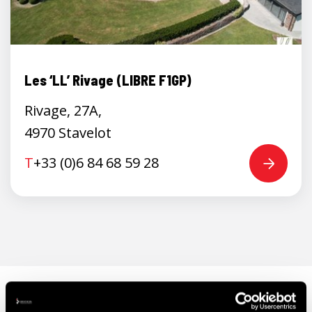
Les ‘LL’ Rivage (LIBRE F1GP)
Rivage, 27A,
4970 Stavelot
T
+33 (0)6 84 68 59 28
ONTDEK