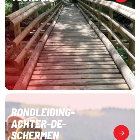
RONDLEIDING-
ACHTER-DE-
SCHERMEN