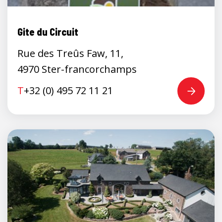
Gite du Circuit
Rue des Treûs Faw, 11,
4970 Ster-francorchamps
T
+32 (0) 495 72 11 21