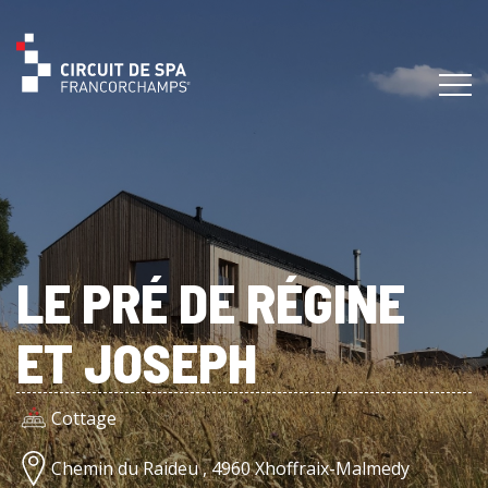
LE PRÉ DE RÉGINE
ET JOSEPH
Cottage
Chemin du Raideu , 4960 Xhoffraix-Malmedy