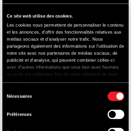
OOK...
Ce site web utilise des cookies.
Les cookies nous permettent de personnaliser le contenu
et les annonces, d'offrir des fonctionnalités relatives aux
médias sociaux et d'analyser notre trafic. Nous
partageons également des informations sur l'utilisation de
notre site avec nos partenaires de médias sociaux, de
PISTEDOPEN
publicité et d'analyse, qui peuvent combiner celles-ci
avec d'autres informations que vous leur avez fournies
ou qu'ils ont collectées lors de votre utilisation de leurs
services.
Sélection
Nécessaires
du
consentement
Préférences