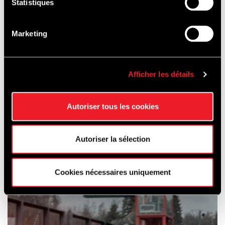
Statistiques
Marketing
Afficher les détails
OPLEIDING &
Autoriser tous les cookies
VERHUUR
VAN
Autoriser la sélection
VOERTUIGEN
Cookies nécessaires uniquement