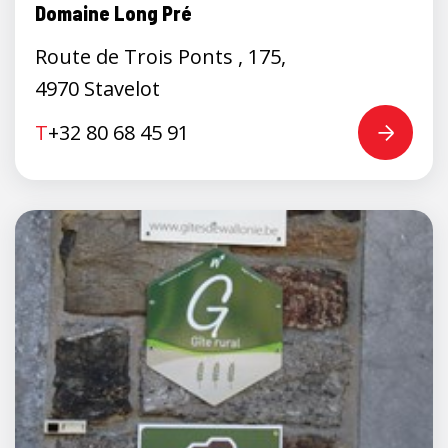
Domaine Long Pré
Route de Trois Ponts , 175,
4970 Stavelot
T
+32 80 68 45 91