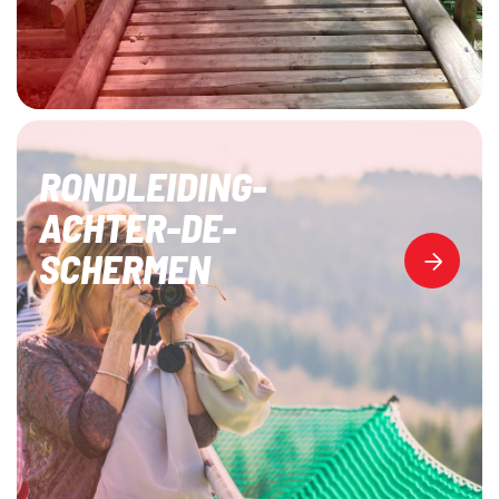
RONDLEIDING-
ACHTER-DE-
SCHERMEN