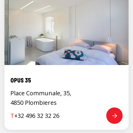
OPUS 35
Place Communale, 35,
4850 Plombieres
T
+32 496 32 32 26