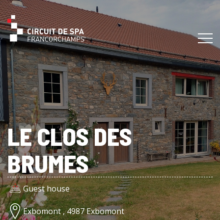
LE CLOS DES
BRUMES
Guest house
Exbomont , 4987 Exbomont