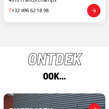
T
+32 496 62 18 98
ONTDEK
OOK...