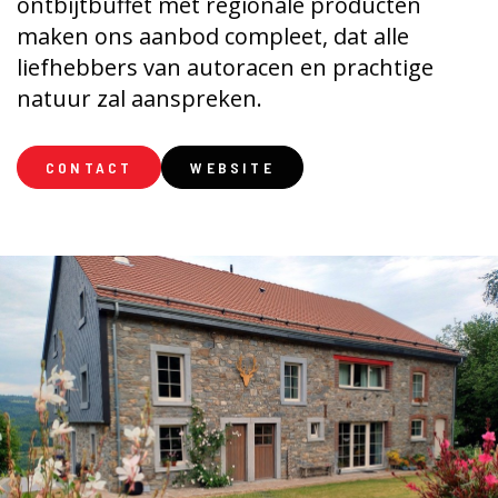
ontbijtbuffet met regionale producten
maken ons aanbod compleet, dat alle
liefhebbers van autoracen en prachtige
natuur zal aanspreken.
CONTACT
WEBSITE