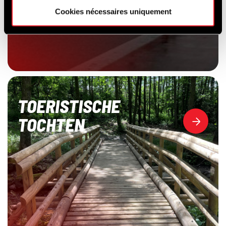
Cookies nécessaires uniquement
TOERISTISCHE
TOCHTEN