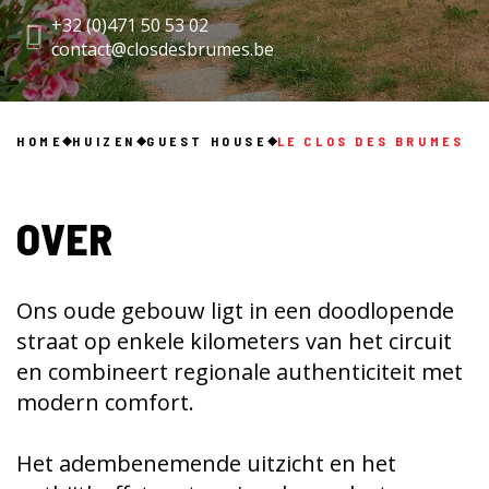
+32 (0)471 50 53 02
contact@closdesbrumes.be
HOME
HUIZEN
GUEST HOUSE
LE CLOS DES BRUMES
OVER
Ons oude gebouw ligt in een doodlopende
straat op enkele kilometers van het circuit
en combineert regionale authenticiteit met
modern comfort.
Het adembenemende uitzicht en het