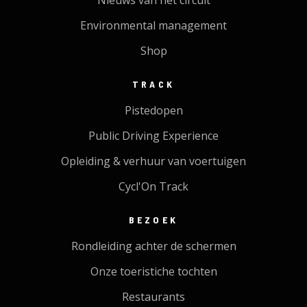
Nieuws van het circuit
Environmental management
Shop
TRACK
Pistedopen
Public Driving Experience
Opleiding & verhuur van voertuigen
Cycl'On Track
BEZOEK
Rondleiding achter de schermen
Onze toeristiche tochten
Restaurants