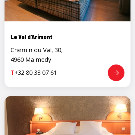
Le Val d'Arimont
Chemin du Val, 30,
4960 Malmedy
T
+32 80 33 07 61