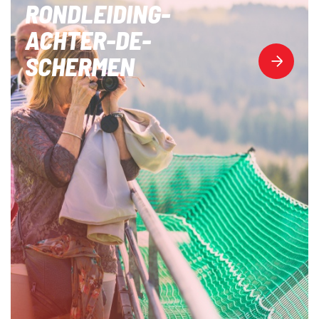
RONDLEIDING-
ACHTER-DE-
SCHERMEN