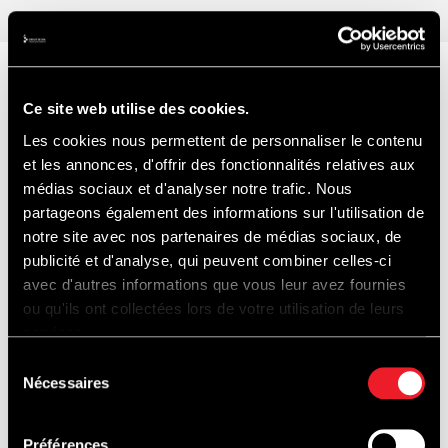
ONTDEK
Ce site web utilise des cookies.
Les cookies nous permettent de personnaliser le contenu
OOK...
et les annonces, d'offrir des fonctionnalités relatives aux
médias sociaux et d'analyser notre trafic. Nous
partageons également des informations sur l'utilisation de
notre site avec nos partenaires de médias sociaux, de
publicité et d'analyse, qui peuvent combiner celles-ci
avec d'autres informations que vous leur avez fournies
PISTEDOPEN
ou qu'ils ont collectées lors de votre utilisation de leurs
services.
Sélection
Nécessaires
du
consentement
Préférences