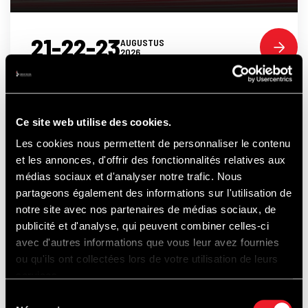
21-22-23
AUGUSTUS
2026
Ce site web utilise des cookies.
ONTDEK
Les cookies nous permettent de personnaliser le contenu
et les annonces, d'offrir des fonctionnalités relatives aux
médias sociaux et d'analyser notre trafic. Nous
partageons également des informations sur l'utilisation de
OOK...
notre site avec nos partenaires de médias sociaux, de
publicité et d'analyse, qui peuvent combiner celles-ci
avec d'autres informations que vous leur avez fournies
ou qu'ils ont collectées lors de votre utilisation de leurs
services.
PISTEDOPEN
Sélection