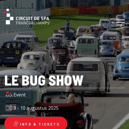
LE BUG SHOW
Event
9 - 10 augustus 2025
INFO & TICKETS