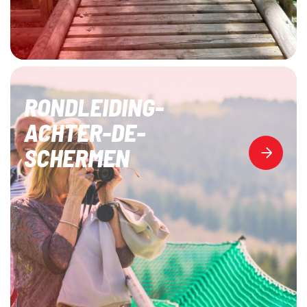
RONDLEIDING-
ACHTER-DE-
SCHERMEN