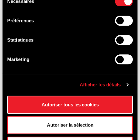
Nécessaires
du
consentement
Préférences
Statistiques
Marketing
Afficher les détails
Autoriser tous les cookies
Autoriser la sélection