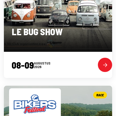
LE BUG SHOW
08-09
AUGUSTUS
2026
RACE