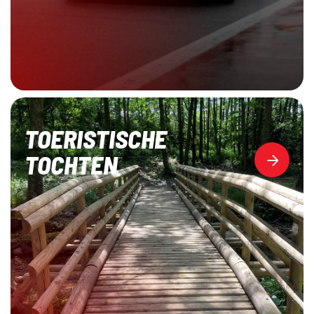
TOERISTISCHE
TOCHTEN