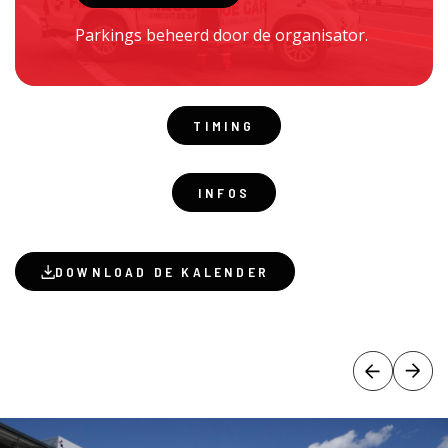
Parkings beheerd door de organisator.
TIMING
INFOS
DOWNLOAD DE KALENDER