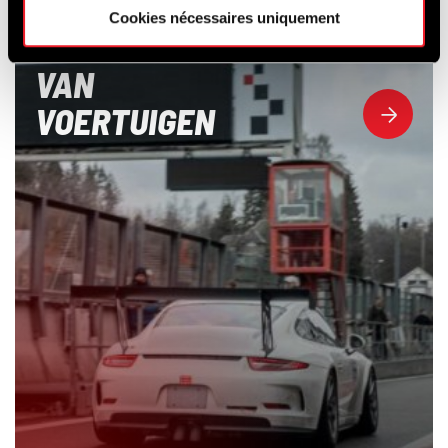
OPLEIDING &
Cookies nécessaires uniquement
VERHUUR
VAN
VOERTUIGEN