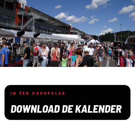
IN ÉÉN OOGOPSLAG
DOWNLOAD DE KALENDER