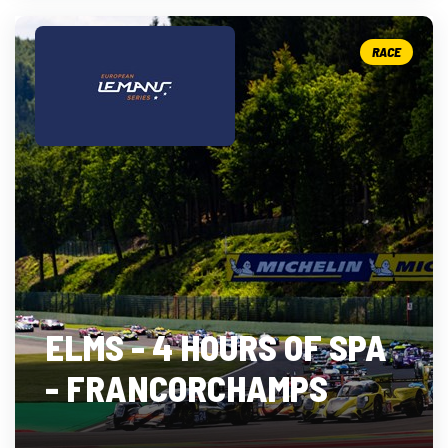
RACE
ELMS - 4 HOURS OF SPA
- FRANCORCHAMPS