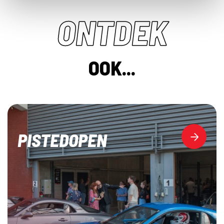
ONTDEK
OOK...
PISTEDOPEN