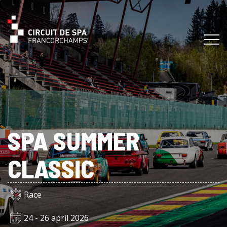
SPA SUMMER
CLASSIC
Race
24 - 26 april 2026