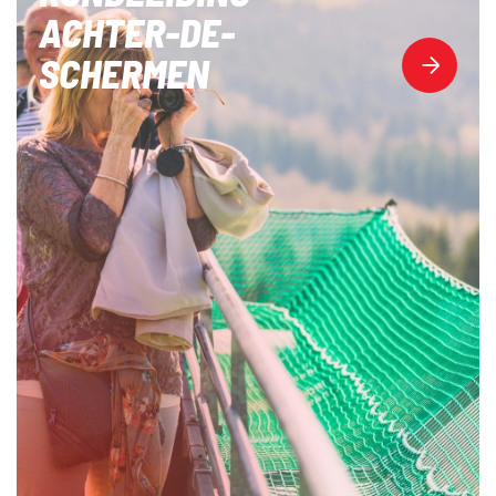
ACHTER-DE-
SCHERMEN