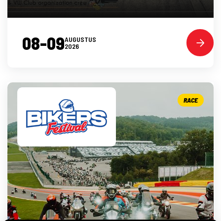
08-09
AUGUSTUS
2026
RACE