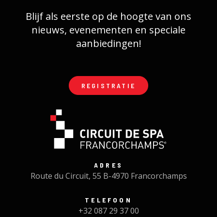
Blijf als eerste op de hoogte van ons
nieuws, evenementen en speciale
aanbiedingen!
REGISTRATIE
ADRES
Route du Circuit, 55 B-4970 Francorchamps
TELEFOON
+32 087 29 37 00