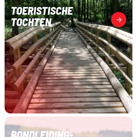
TOERISTISCHE
TOCHTEN
RONDLEIDING-