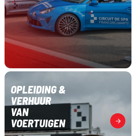
OPLEIDING &
VERHUUR
VAN
VOERTUIGEN