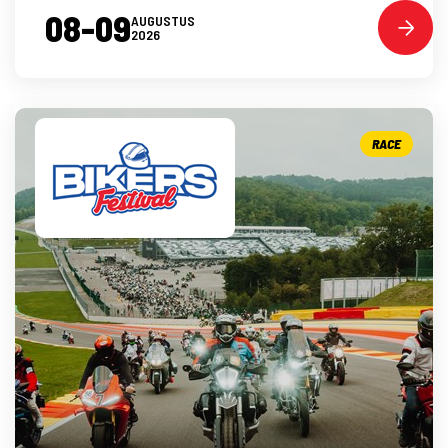
08-09
AUGUSTUS
2026
RACE