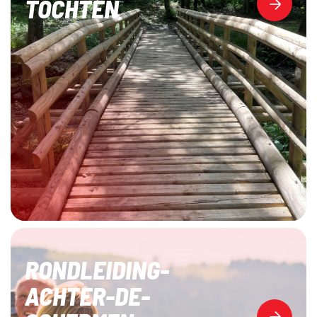
TOCHTEN
RONDLEIDING-
ACHTER-DE-