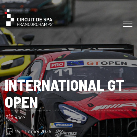
INTERNATIONAL GT
OPEN
Race
15 - 17 mei 2026