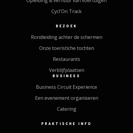
Opleiding & verhuur van voertuigen
Cycl'On Track
BEZOEK
Rondleiding achter de schermen
Onze toeristiche tochten
Restaurants
Verblijfplaatsen
BUSINESS
Business Circuit Experience
Een evenement organiseren
Catering
PRAKTISCHE INFO