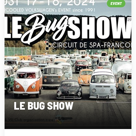
EVENT
LE BUG SHOW