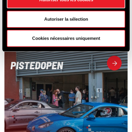
ONTDEK
OOK...
Autoriser la sélection
Cookies nécessaires uniquement
PISTEDOPEN