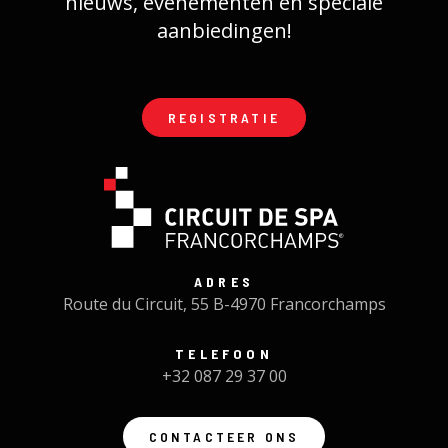
nieuws, evenementen en speciale
aanbiedingen!
REGISTRATIE
ADRES
Route du Circuit, 55 B-4970 Francorchamps
TELEFOON
+32 087 29 37 00
CONTACTEER ONS