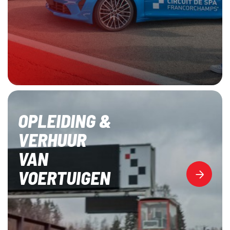
OPLEIDING &
VERHUUR
VAN
VOERTUIGEN