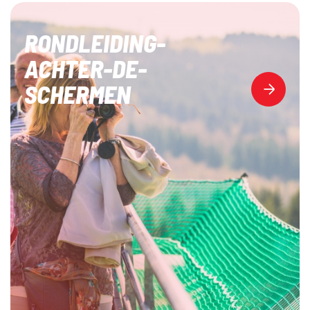
RONDLEIDING-
ACHTER-DE-
SCHERMEN