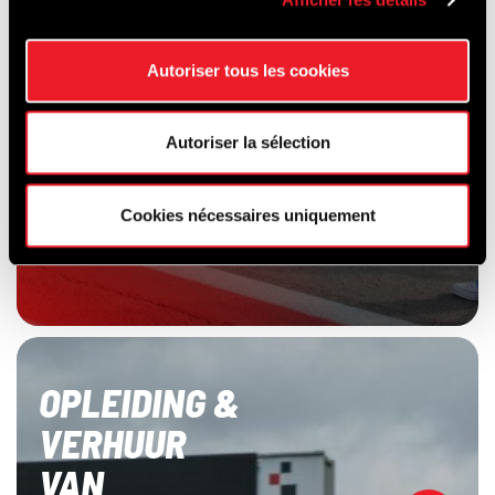
Autoriser tous les cookies
Autoriser la sélection
Cookies nécessaires uniquement
OPLEIDING &
VERHUUR
VAN