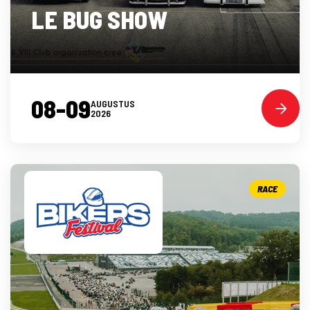
LE BUG SHOW
08-09
AUGUSTUS
2026
RACE