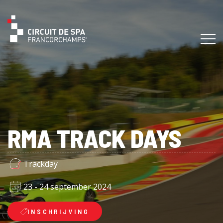
RMA TRACK DAYS
Trackday
23 - 24 september 2024
INSCHRIJVING