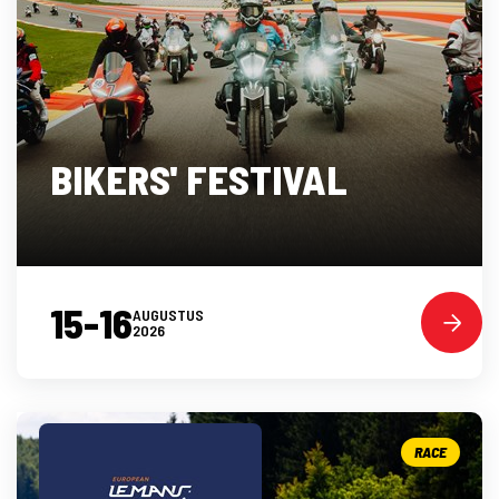
BIKERS' FESTIVAL
15-16
AUGUSTUS
2026
RACE