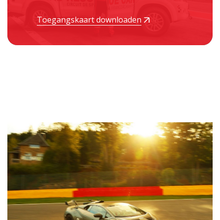
Toegangskaart downloaden