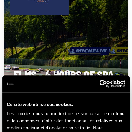
ELMS - 4 HOURS OF SPA
- FRANCORCHAMPS
Ce site web utilise des cookies.
Les cookies nous permettent de personnaliser le contenu
21-22-23
et les annonces, d'offrir des fonctionnalités relatives aux
AUGUSTUS
2026
médias sociaux et d'analyser notre trafic. Nous