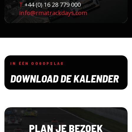
T
+44 (0) 16 28 779 000
info@rmatrackdays.com
IN ÉÉN OOGOPSLAG
DOWNLOAD DE KALENDER
PLAN JE BEZOEK