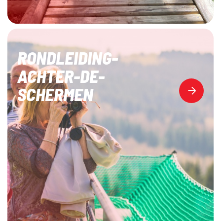
RONDLEIDING-
ACHTER-DE-
SCHERMEN