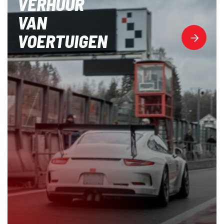
VERHUUR
VAN
VOERTUIGEN