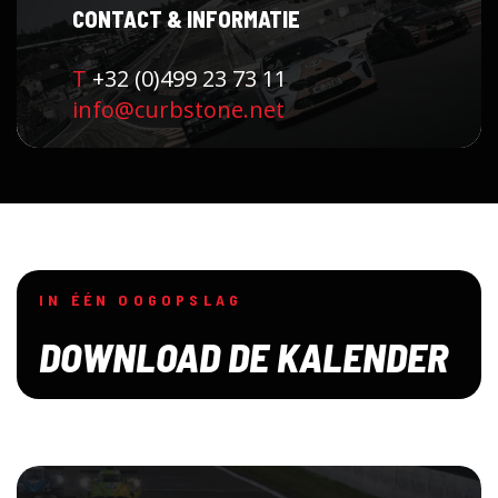
CONTACT & INFORMATIE
T
+32 (0)499 23 73 11
info@curbstone.net
IN ÉÉN OOGOPSLAG
DOWNLOAD DE KALENDER