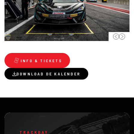
INFO & TICKETS
DOWNLOAD DE KALENDER
TRACKDAY