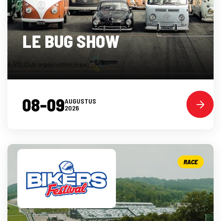
LE BUG SHOW
08-09
AUGUSTUS
2026
RACE