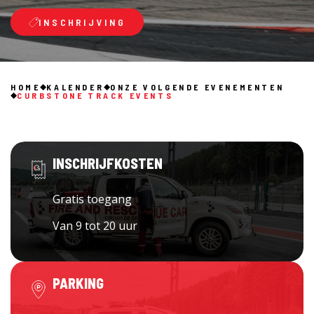
INSCHRIJVING
HOME
KALENDER
ONZE VOLGENDE EVENEMENTEN
CURBSTONE TRACK EVENTS
INSCHRIJFKOSTEN
Gratis toegang
Van 9 tot 20 uur
PARKING