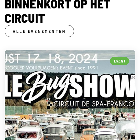
BINNENKORT OP HET
CIRCUIT
ALLE EVENEMENTEN
EVENT