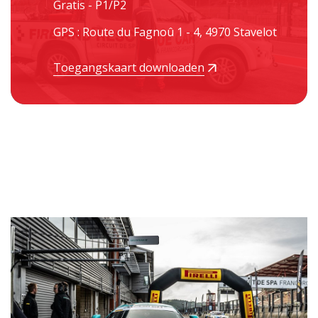
Gratis - P1/P2
GPS : Route du Fagnoû 1 - 4, 4970 Stavelot
Toegangskaart downloaden