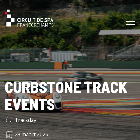
CURBSTONE TRACK
EVENTS
Trackday
28 maart 2025