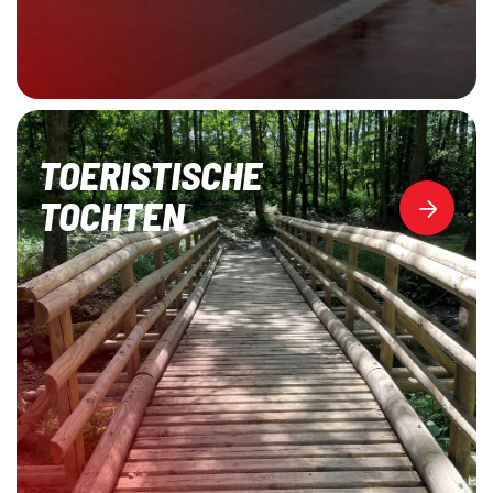
TOERISTISCHE
TOCHTEN