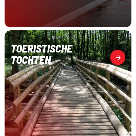
TOERISTISCHE
TOCHTEN