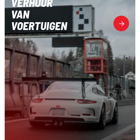
VERHUUR
VAN
VOERTUIGEN