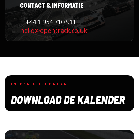
CONTACT & INFORMATIE
T
+44 1 954 710 911
hello@opentrack.co.uk
IN ÉÉN OOGOPSLAG
DOWNLOAD DE KALENDER