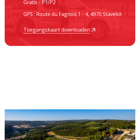
Gratis - P1/P2
GPS : Route du Fagnoû 1 - 4, 4970 Stavelot
Toegangskaart downloaden