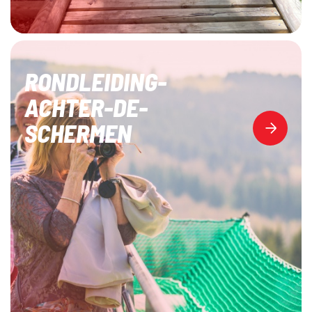
RONDLEIDING-
ACHTER-DE-
SCHERMEN