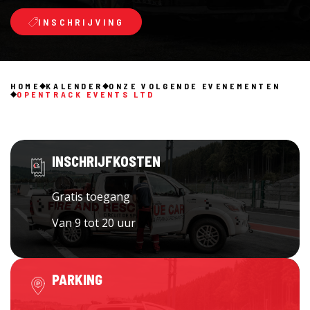
INSCHRIJVING
HOME
KALENDER
ONZE VOLGENDE EVENEMENTEN
OPENTRACK EVENTS LTD
INSCHRIJFKOSTEN
Gratis toegang
Van 9 tot 20 uur
PARKING