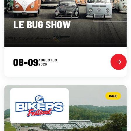
LE BUG SHOW
08-09
AUGUSTUS
2026
RACE