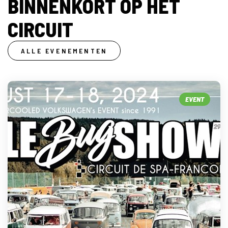
BINNENKORT OP HET
CIRCUIT
ALLE EVENEMENTEN
EVENT