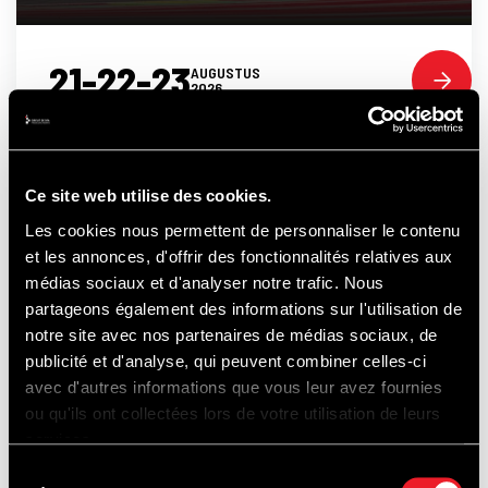
21-22-23
AUGUSTUS
2026
Ce site web utilise des cookies.
ONTDEK
Les cookies nous permettent de personnaliser le contenu
et les annonces, d'offrir des fonctionnalités relatives aux
médias sociaux et d'analyser notre trafic. Nous
partageons également des informations sur l'utilisation de
OOK...
notre site avec nos partenaires de médias sociaux, de
publicité et d'analyse, qui peuvent combiner celles-ci
avec d'autres informations que vous leur avez fournies
ou qu'ils ont collectées lors de votre utilisation de leurs
services.
Sélection