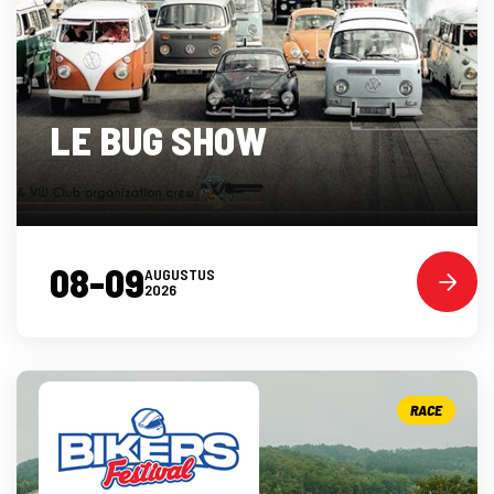
LE BUG SHOW
08-09
AUGUSTUS
2026
RACE