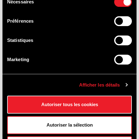
PISTEDOPEN
Nécessaires
du
consentement
Préférences
Statistiques
Marketing
Afficher les détails
Autoriser tous les cookies
Autoriser la sélection