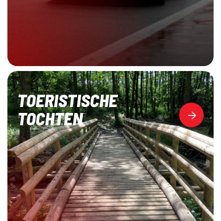
TOERISTISCHE
TOCHTEN