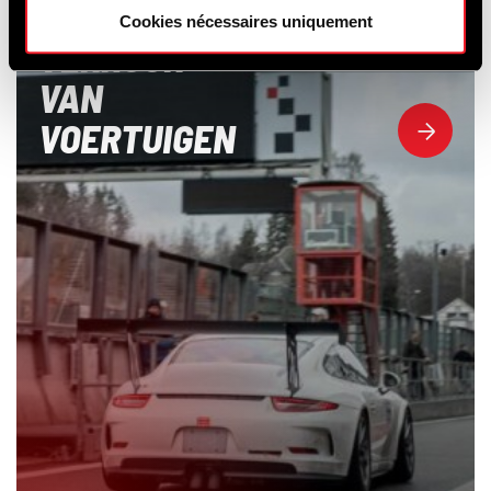
OPLEIDING &
Cookies nécessaires uniquement
VERHUUR
VAN
VOERTUIGEN