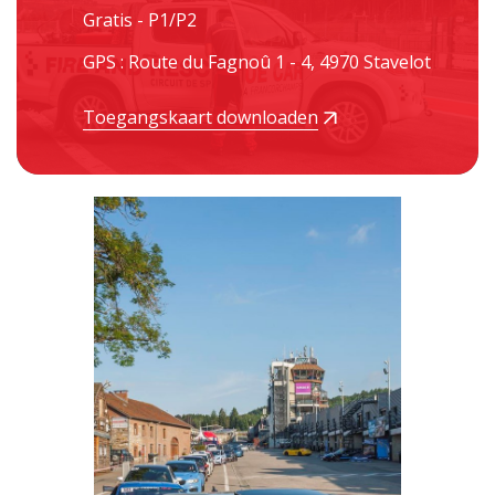
Gratis - P1/P2
GPS : Route du Fagnoû 1 - 4, 4970 Stavelot
Toegangskaart downloaden