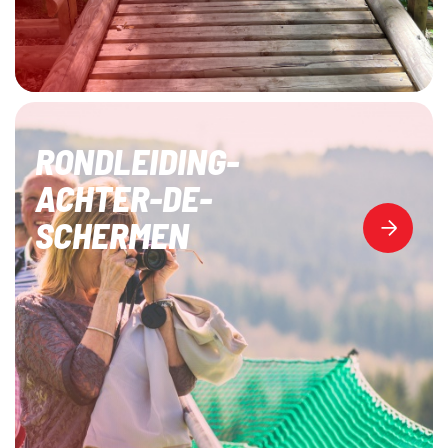
RONDLEIDING-
ACHTER-DE-
SCHERMEN