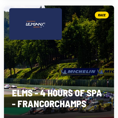
RACE
ELMS - 4 HOURS OF SPA
- FRANCORCHAMPS