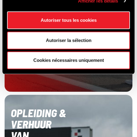
Afficher les détails
Autoriser tous les cookies
Autoriser la sélection
Cookies nécessaires uniquement
OPLEIDING &
VERHUUR
VAN