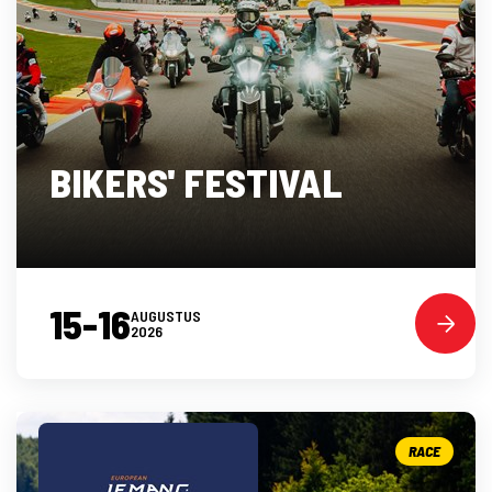
BIKERS' FESTIVAL
15-16
AUGUSTUS
2026
RACE