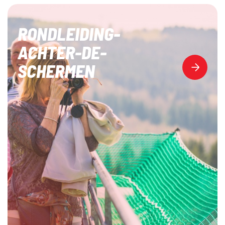
RONDLEIDING-
ACHTER-DE-
SCHERMEN