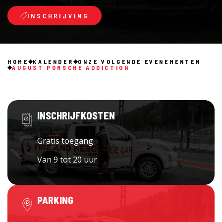
INSCHRIJVING
HOME
KALENDER
ONZE VOLGENDE EVENEMENTEN
AUGUST PORSCHE ADDICTION
INSCHRIJFKOSTEN
Gratis toegang
Van 9 tot 20 uur
PARKING