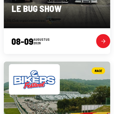
LE BUG SHOW
08-09
AUGUSTUS
2026
RACE