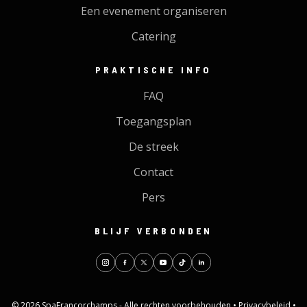
Een evenement organiseren
Catering
PRAKTISCHE INFO
FAQ
Toegangsplan
De streek
Contact
Pers
BLIJF VERBONDEN
© 2026 SpaFrancorchamps - Alle rechten voorbehouden •
Privacybeleid
•