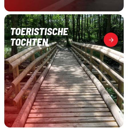
TOERISTISCHE
TOCHTEN