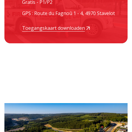
Gratis - P1/P2
GPS : Route du Fagnoû 1 - 4, 4970 Stavelot
Toegangskaart downloaden