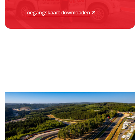
Toegangskaart downloaden