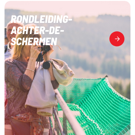
RONDLEIDING-
ACHTER-DE-
SCHERMEN