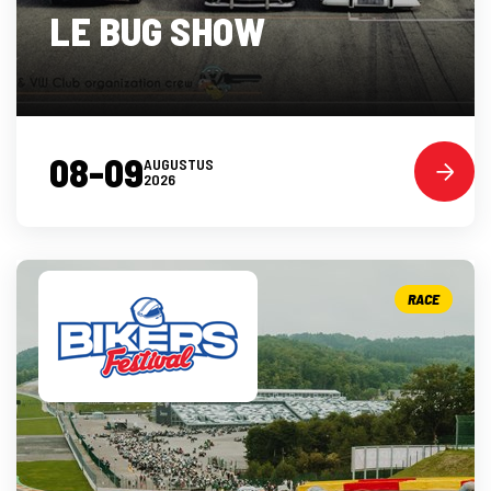
LE BUG SHOW
08-09
AUGUSTUS
2026
RACE