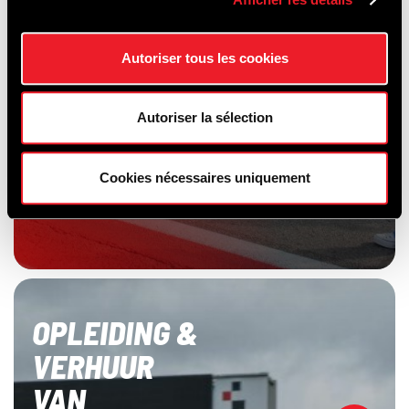
Autoriser tous les cookies
Autoriser la sélection
Cookies nécessaires uniquement
OPLEIDING &
VERHUUR
VAN