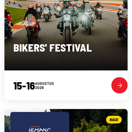
BIKERS' FESTIVAL
15-16
AUGUSTUS
2026
RACE