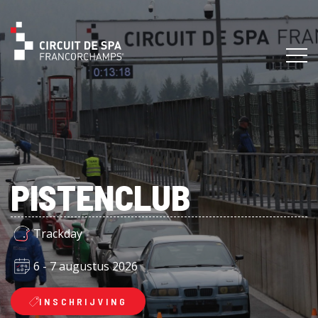
PISTENCLUB
Trackday
6 - 7 augustus 2026
INSCHRIJVING