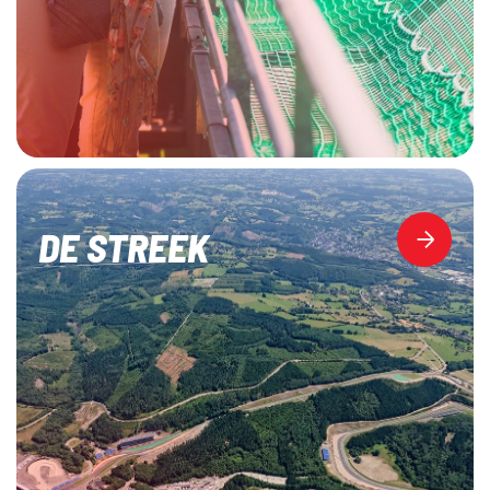
DE STREEK