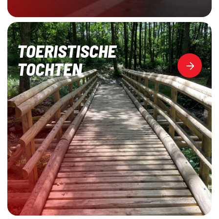
TOERISTISCHE
TOCHTEN