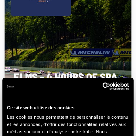
ELMS - 4 HOURS OF SPA
- FRANCORCHAMPS
Ce site web utilise des cookies.
Les cookies nous permettent de personnaliser le contenu
21-22-23
et les annonces, d'offrir des fonctionnalités relatives aux
AUGUSTUS
2026
médias sociaux et d'analyser notre trafic. Nous