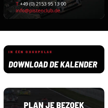
T
+49 (0) 2153 95 13 00
info@pistenclub.de
IN ÉÉN OOGOPSLAG
DOWNLOAD DE KALENDER
PLAN JE BEZOEK