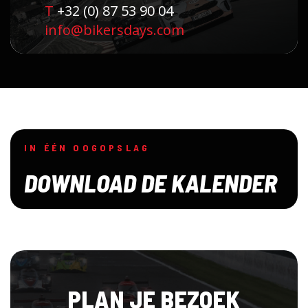
T
+32 (0) 87 53 90 04
info@bikersdays.com
IN ÉÉN OOGOPSLAG
DOWNLOAD DE KALENDER
PLAN JE BEZOEK