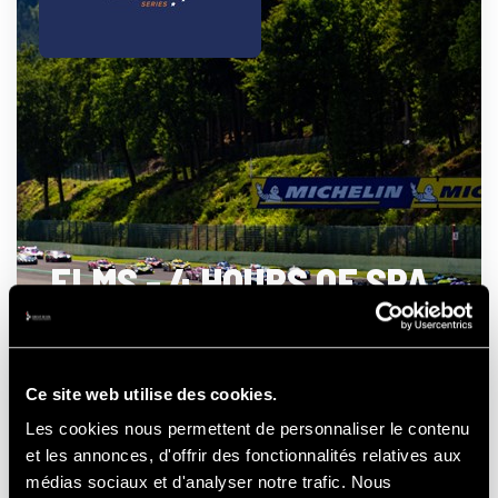
ELMS - 4 HOURS OF SPA
- FRANCORCHAMPS
Ce site web utilise des cookies.
Les cookies nous permettent de personnaliser le contenu
21-22-23
et les annonces, d'offrir des fonctionnalités relatives aux
AUGUSTUS
2026
médias sociaux et d'analyser notre trafic. Nous