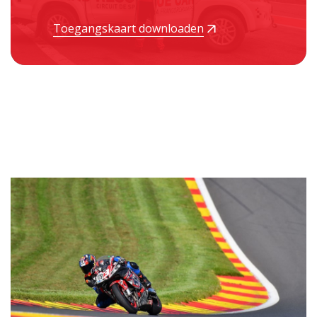
Toegangskaart downloaden