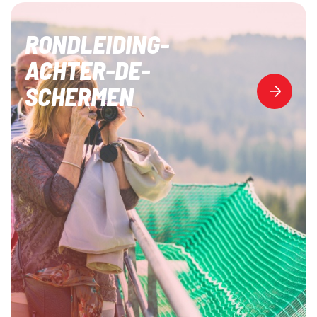
RONDLEIDING-
ACHTER-DE-
SCHERMEN