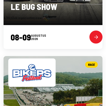
LE BUG SHOW
08-09
AUGUSTUS
2026
RACE