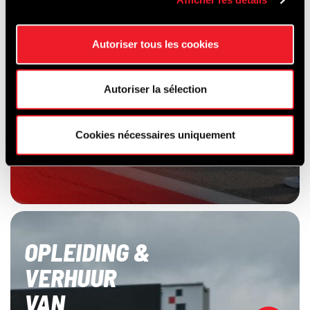
Autoriser tous les cookies
Autoriser la sélection
Cookies nécessaires uniquement
OPLEIDING &
VERHUUR
VAN