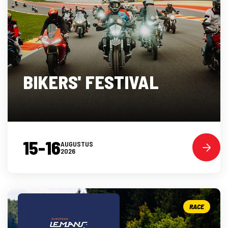
BIKERS' FESTIVAL
15-16
AUGUSTUS
2026
RACE