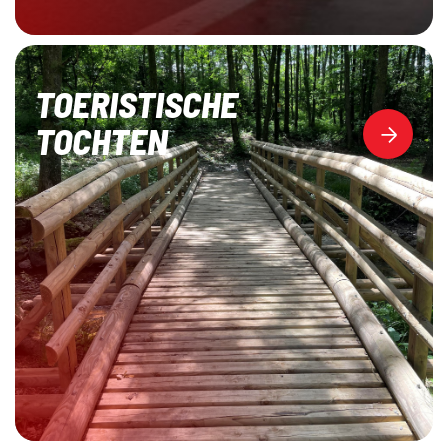
TOERISTISCHE
TOCHTEN