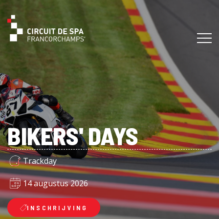
BIKERS' DAYS
Trackday
14 augustus 2026
INSCHRIJVING