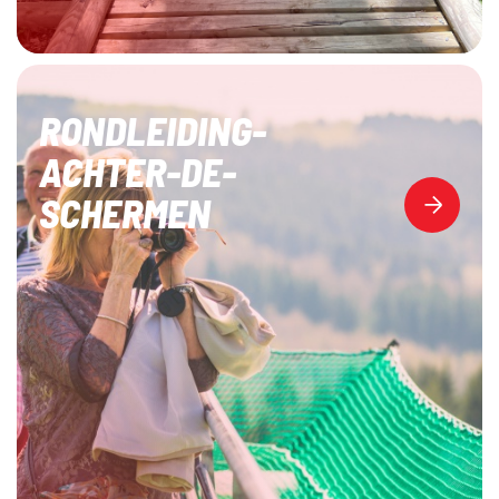
RONDLEIDING-
ACHTER-DE-
SCHERMEN