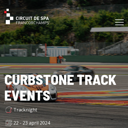
CURBSTONE TRACK
EVENTS
Tracknight
22 - 23 april 2024