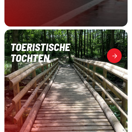
TOERISTISCHE
TOCHTEN