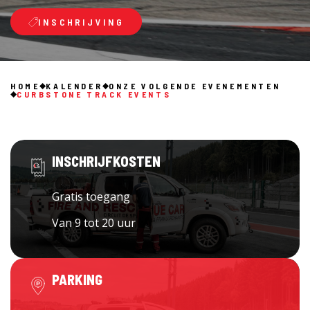
INSCHRIJVING
HOME
KALENDER
ONZE VOLGENDE EVENEMENTEN
CURBSTONE TRACK EVENTS
INSCHRIJFKOSTEN
Gratis toegang
Van 9 tot 20 uur
PARKING