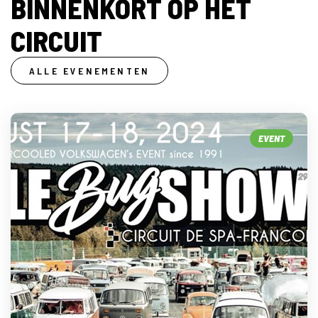
BINNENKORT OP HET
CIRCUIT
ALLE EVENEMENTEN
EVENT