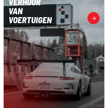
VERHUUR
VAN
VOERTUIGEN