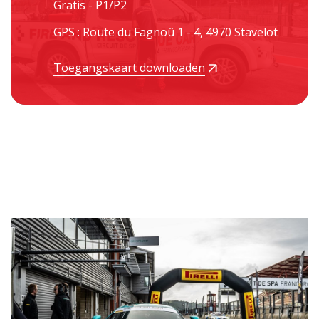
Gratis - P1/P2
GPS : Route du Fagnoû 1 - 4, 4970 Stavelot
Toegangskaart downloaden