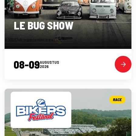
LE BUG SHOW
08-09
AUGUSTUS
2026
RACE