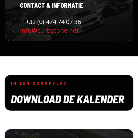
CONTACT & INFORMATIE
T
+32 (0) 474 74 07 36
info@curbstone.net
IN ÉÉN OOGOPSLAG
DOWNLOAD DE KALENDER