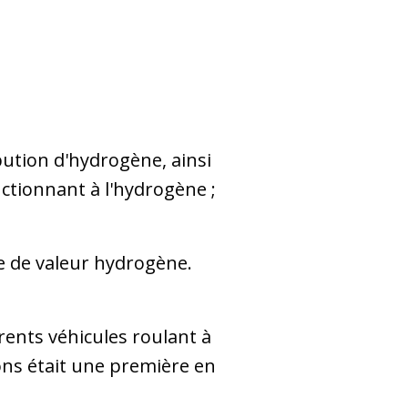
bution d'hydrogène, ainsi
ctionnant à l'hydrogène ;
ne de valeur hydrogène.
rents véhicules roulant à
ons était une première en