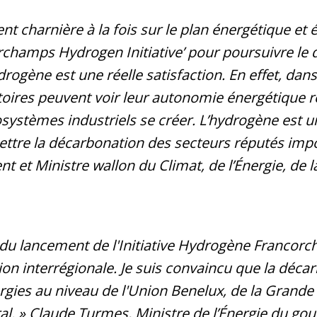
charnière à la fois sur le plan énergétique et 
orchamps Hydrogen Initiative’ pour poursuivre l
ydrogène est une réelle satisfaction. En effet, dans
rritoires peuvent voir leur autonomie énergétique 
systèmes industriels se créer. L’hydrogène est
ettre la décarbonation des secteurs réputés imp
nt et Ministre wallon du Climat, de l’Énergie, de l
du lancement de l'Initiative Hydrogène Francorch
ion interrégionale. Je suis convaincu que la déca
rgies au niveau de l'Union Benelux, de la Grande
ral. » Claude Turmes, Ministre de l’Énergie du g