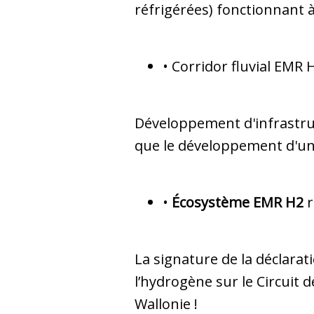
réfrigérées) fonctionnant à
• Corridor fluvial EMR 
Développement d'infrastruc
que le développement d'une
•
Écosystème EMR H2
r
La signature de la déclarat
l’hydrogène sur le Circuit
Wallonie !