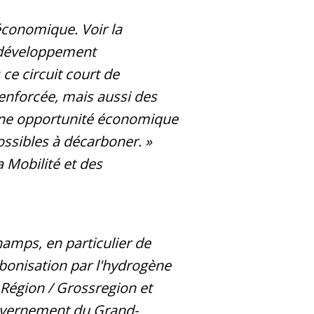
économique. Voir la
e développement
 ce circuit court de
renforcée, mais aussi des
 une opportunité économique
ossibles à décarboner. »
a Mobilité et des
amps, en particulier de
rbonisation par l'hydrogène
 Région / Grossregion et
ouvernement du Grand-