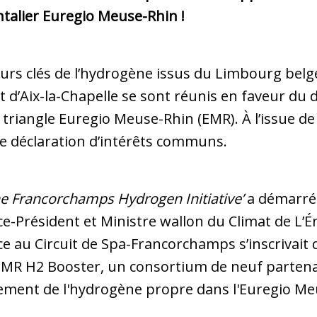
talier Euregio Meuse-Rhin !
teurs clés de l’hydrogène issus du Limbourg belge
 d’Aix-la-Chapelle se sont réunis en faveur d
triangle Euregio Meuse-Rhin (EMR). À l’issue de
e déclaration d’intérêts communs.
e Francorchamps Hydrogen Initiative’
a démarré 
ce-Président et Ministre wallon du Climat de L’Én
e au Circuit de Spa-Francorchamps s’inscrivait 
MR H2 Booster, un consortium de neuf partenai
pement de l'hydrogène propre dans l'Euregio Me