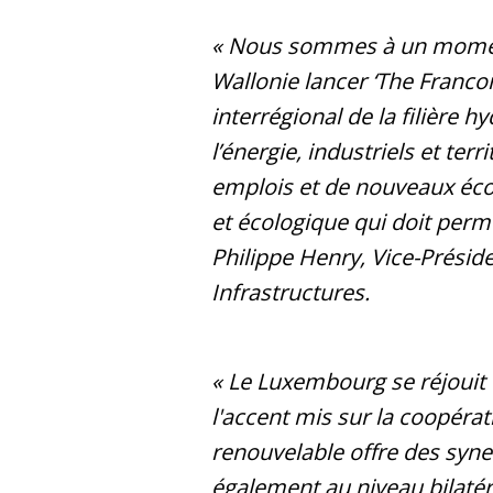
« Nous sommes à un moment 
Wallonie lancer ‘The Franc
interrégional de la filière h
l’énergie, industriels et te
emplois et de nouveaux éco
et écologique qui doit perm
Philippe Henry, Vice-Préside
Infrastructures.
« Le Luxembourg se réjouit 
l'accent mis sur la coopérat
renouvelable offre des syne
également au niveau bilaté