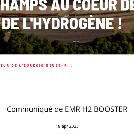
AMPS AU COEUR DE
 DE L'HYDROGÈNE !
UR DE L'EUREGIO MEUSE-R...
Communiqué de EMR H2 BOOSTER
18 apr 2023