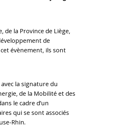
, de la Province de Liège,
u développement de
 cet évènement, ils sont
avec la signature du
ergie, de la Mobilité et des
dans le cadre d’un
res qui se sont associés
use-Rhin.