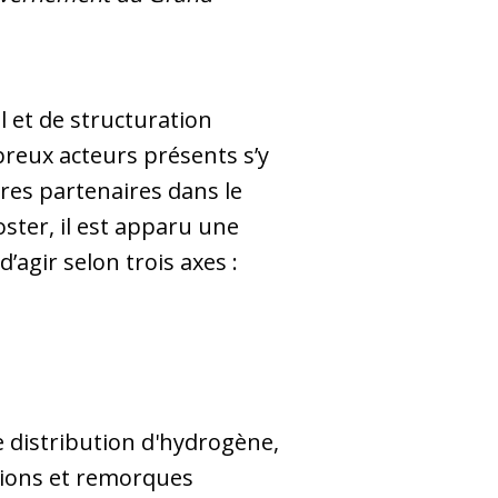
 et de structuration
reux acteurs présents s’y
tres partenaires dans le
ster, il est apparu une
’agir selon trois axes :
e distribution d'hydrogène,
amions et remorques