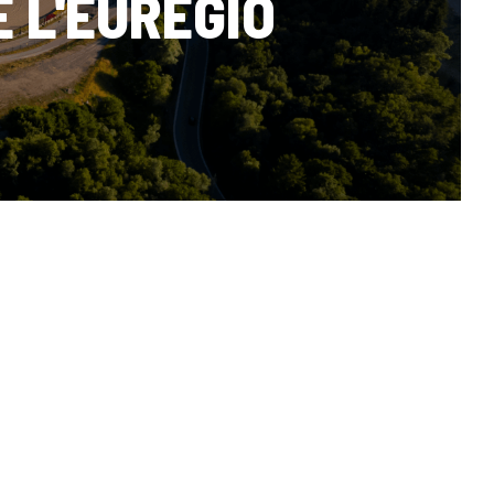
 L'EUREGIO