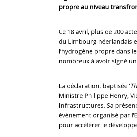
propre au niveau transfron
Ce 18 avril, plus de 200 ac
du Limbourg néerlandais et
l’hydrogène propre dans le 
nombreux à avoir signé un
La déclaration, baptisée ‘
Th
Ministre Philippe Henry, Vi
Infrastructures. Sa présenc
évènement organisé par l’E
pour accélérer le dévelop