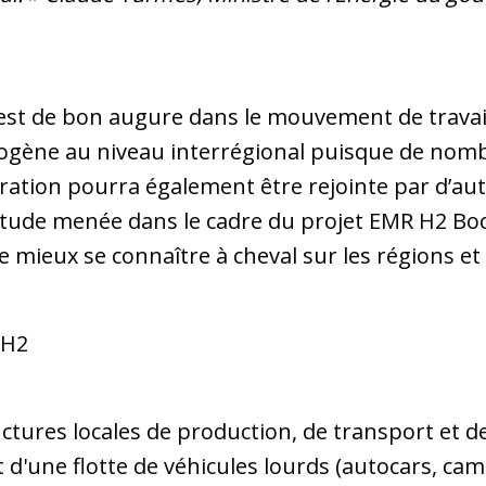
 est de bon augure dans le mouvement de travail
rogène au niveau interrégional puisque de nomb
aration pourra également être rejointe par d’au
 étude menée dans le cadre du projet EMR H2 Boo
 mieux se connaître à cheval sur les régions et d
 H2
tures locales de production, de transport et d
 d'une flotte de véhicules lourds (autocars, c