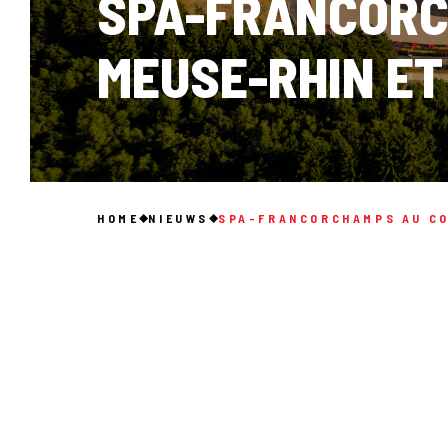
SPA-FRANCORCH
MEUSE-RHIN ET
HOME
NIEUWS
SPA-FRANCORCHAMPS AU COE