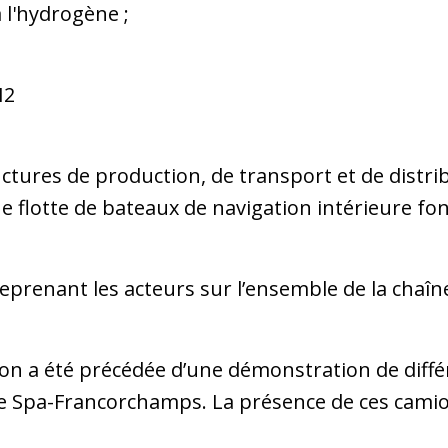
 l'hydrogène ;
H2
tures de production, de transport et de distri
 flotte de bateaux de navigation intérieure fon
eprenant les acteurs sur l’ensemble de la chaî
ion a été précédée d’une démonstration de diffé
 de Spa-Francorchamps. La présence de ces cami