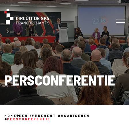
PERSCONFERENTIE
HOME
EEN EVENEMENT ORGANISEREN
PERSCONFERENTIE