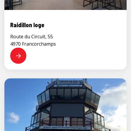
Raidillon loge
Route du Circuit, 55
4970 Francorchamps