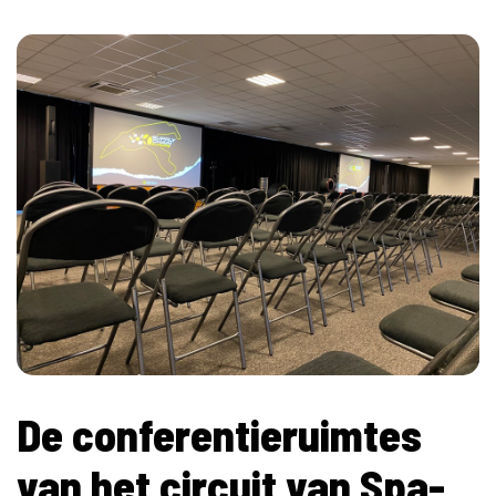
De conferentieruimtes
van het circuit van Spa-