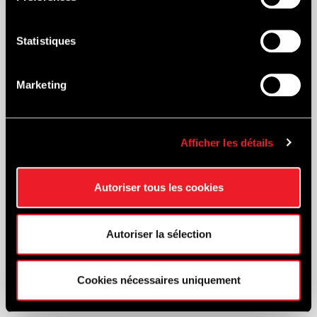
Statistiques
Marketing
Afficher les détails
Autoriser tous les cookies
Vergader-zalen
Route du Circuit, 55
Autoriser la sélection
4970 Francorchamps
Cookies nécessaires uniquement