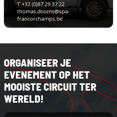
T +32 (0)87 29 37 22
thomas.dooms@spa-
francorchamps.be
ORGANISEER JE
EVENEMENT OP HET
MOOISTE CIRCUIT TER
WERELD!