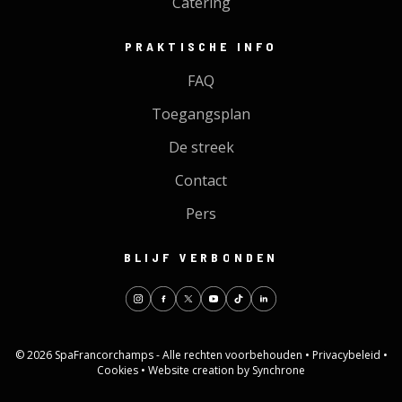
Catering
PRAKTISCHE INFO
FAQ
Toegangsplan
De streek
Contact
Pers
BLIJF VERBONDEN
© 2026 SpaFrancorchamps - Alle rechten voorbehouden •
Privacybeleid
•
Cookies
•
Website creation by Synchrone