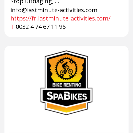
Stop uitdaging, ...
info@lastminute-activities.com
https://fr.lastminute-activities.com/
T
0032 4 74 67 11 95