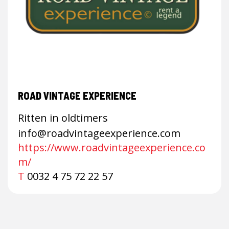
ROAD VINTAGE EXPERIENCE
Ritten in oldtimers
info@roadvintageexperience.com
https://www.roadvintageexperience.co
m/
T
0032 4 75 72 22 57