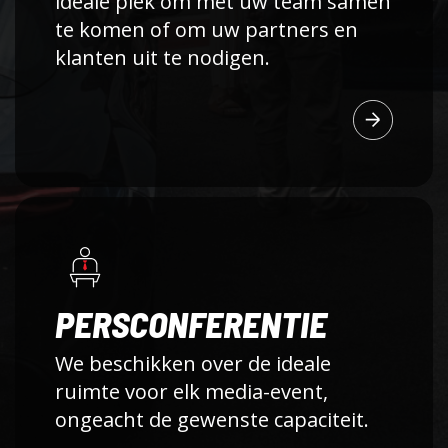
ideale plek om met uw team samen
te komen of om uw partners en
klanten uit te nodigen.
PERSCONFERENTIE
We beschikken over de ideale
ruimte voor elk media-event,
ongeacht de gewenste capaciteit.