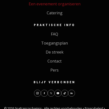
Een evenement organiseren
Catering
PRAKTISCHE INFO
FAQ
Toegangsplan
De streek
Contact
Pers
BLIJF VERBONDEN
© 2026 SpaFrancorchamps - Alle rechten voorbehouden •
Privacybeleid
•