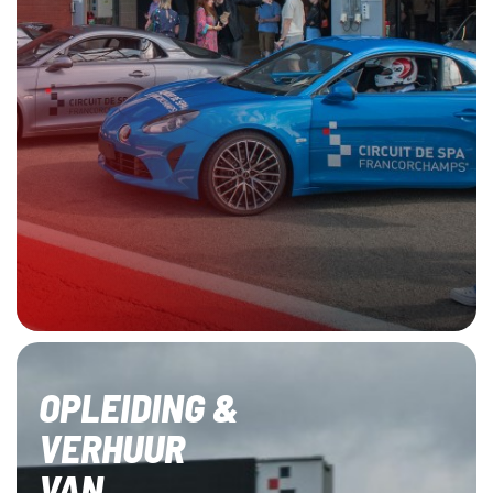
OPLEIDING &
VERHUUR
VAN