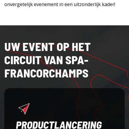
onvergetelijk evenement in een uitzonderlijk kader!
UW EVENT OP HET
CIRCUIT VAN SPA-
FRANCORCHAMPS
PRODUCTLANCERING