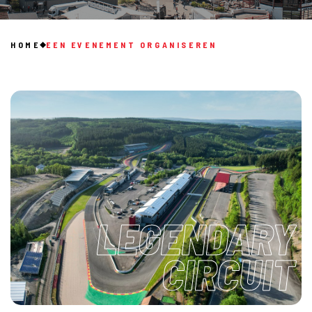
HOME
EEN EVENEMENT ORGANISEREN
LEGENDARY
CIRCUIT