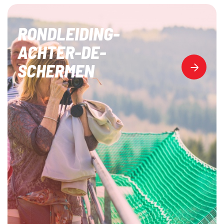
RONDLEIDING-
ACHTER-DE-
SCHERMEN