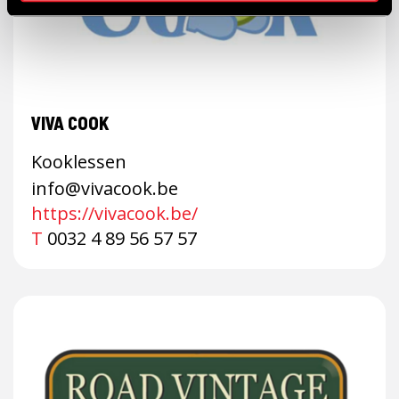
VIVA COOK
Kooklessen
info@vivacook.be
https://vivacook.be/
T
0032 4 89 56 57 57