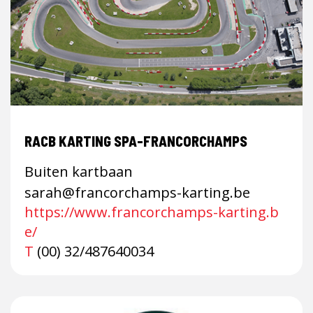
RACB KARTING SPA-FRANCORCHAMPS
Buiten kartbaan
sarah@francorchamps-karting.be
https://www.francorchamps-karting.b
e/
T
(00) 32/487640034