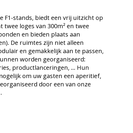
F1-stands, biedt een vrij uitzicht op
vat twee loges van 300m² en twee
rbonden en bieden plaats aan
n). De ruimtes zijn niet alleen
dulair en gemakkelijk aan te passen,
kunnen worden georganiseerd:
es, productlanceringen, ... Hun
mogelijk om uw gasten een aperitief,
 georganiseerd door een van onze
.