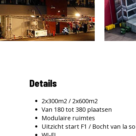
Details
2x300m2 / 2x600m2
Van 180 tot 380 plaatsen
Modulaire ruimtes
Uitzicht start F1 / Bocht van la s
WI-FI