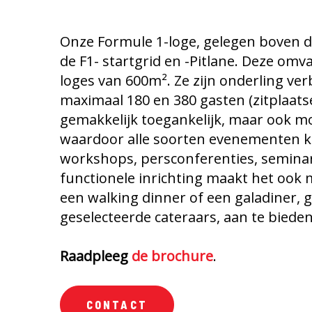
Onze Formule 1-loge, gelegen boven de 
de F1- startgrid en -Pitlane. Deze om
loges van 600m². Ze zijn onderling ve
maximaal 180 en 380 gasten (zitplaatse
gemakkelijk toegankelijk, maar ook mo
waardoor alle soorten evenementen 
workshops, persconferenties, seminari
functionele inrichting maakt het ook 
een walking dinner of een galadiner,
geselecteerde cateraars, aan te bieden
Raadpleeg
de brochure
.
CONTACT