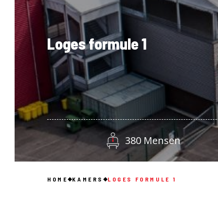
Loges formule 1
380 Mensen
HOME
KAMERS
LOGES FORMULE 1