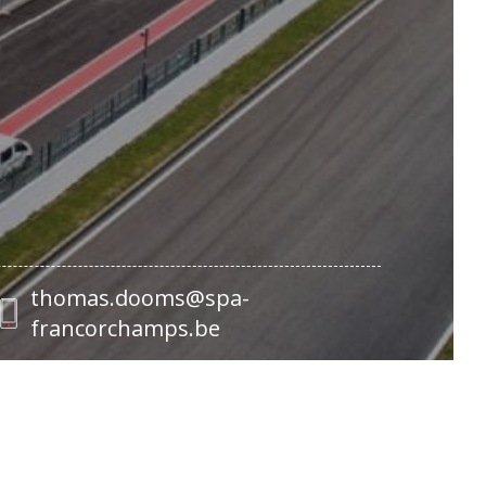
thomas.dooms@spa-
francorchamps.be