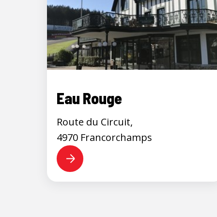
Eau Rouge
Route du Circuit,
4970 Francorchamps