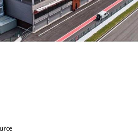
ource