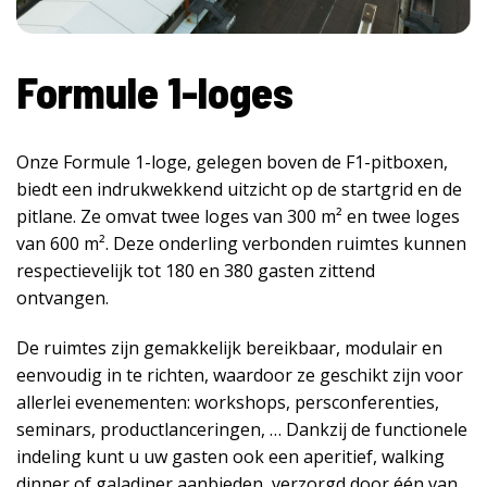
Formule 1-loges
Onze Formule 1-loge, gelegen boven de F1-pitboxen,
biedt een indrukwekkend uitzicht op de startgrid en de
pitlane. Ze omvat twee loges van 300 m² en twee loges
van 600 m². Deze onderling verbonden ruimtes kunnen
respectievelijk tot 180 en 380 gasten zittend
ontvangen.
De ruimtes zijn gemakkelijk bereikbaar, modulair en
eenvoudig in te richten, waardoor ze geschikt zijn voor
allerlei evenementen: workshops, persconferenties,
seminars, productlanceringen, … Dankzij de functionele
indeling kunt u uw gasten ook een aperitief, walking
dinner of galadiner aanbieden, verzorgd door één van