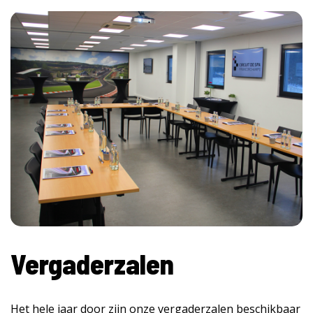
Vergaderzalen
Het hele jaar door zijn onze vergaderzalen beschikbaar