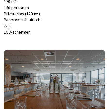
170 m²
160 personen
Privéterras (120 m²)
Panoramisch uitzicht
WIFI
LCD-schermen