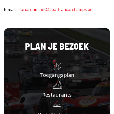
E-mail :
florian.jaminet@spa-francorchamps.be
PLAN JE BEZOEK
Toegangsplan
Restaurants