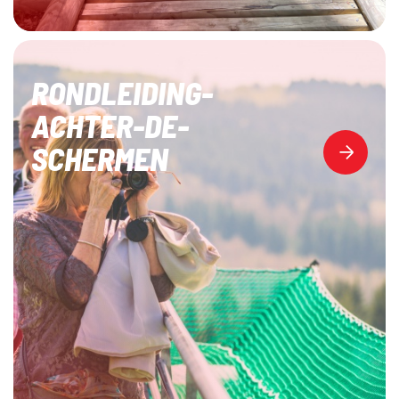
RONDLEIDING-
ACHTER-DE-
SCHERMEN