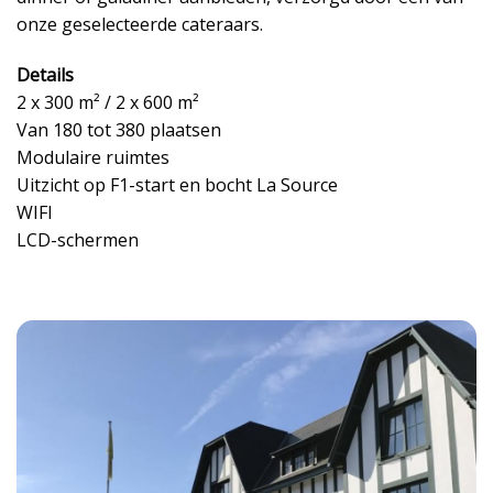
onze geselecteerde cateraars.
Details
2 x 300 m² / 2 x 600 m²
Van 180 tot 380 plaatsen
Modulaire ruimtes
Uitzicht op F1-start en bocht La Source
WIFI
LCD-schermen