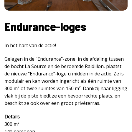
Endurance-loges
In het hart van de actie!
Gelegen in de “Endurance”-zone, in de afdaling tussen
de bocht La Source en de beroemde Raidillon, plaatst
de nieuwe “Endurance”-loge u midden in de actie. Ze is
modulair en kan worden ingericht als één ruimte van
300 m² of twee ruimtes van 150 m². Dankzij haar ligging
vlak bij de piste biedt ze een bevoorrechte plaats, en
beschikt ze ook over een groot privéterras.
Details
300 m²
140 personen