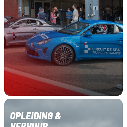
OPLEIDING &
VERHUUR