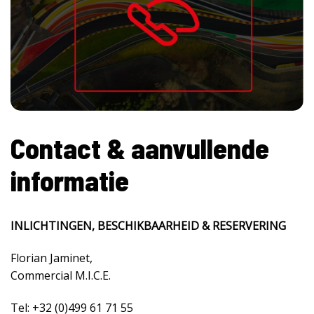
Contact & aanvullende
informatie
INLICHTINGEN, BESCHIKBAARHEID & RESERVERING
Florian Jaminet,
Commercial M.I.C.E.
Tel: +32 (0)499 61 71 55